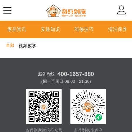
家居资讯
安装知识
维修技巧
清洁保养
全部
视频教学
400-1657-880
服务热线
(周一至周日 08:00 - 21:30)
奇兵到家微信公众号
奇兵到家小程序