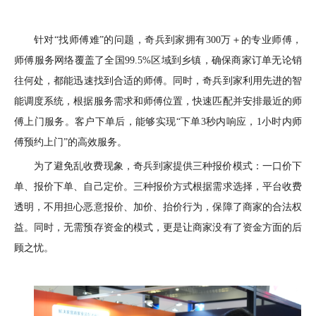
针对
“找师傅难”的问题，
奇兵到家拥有
300万
＋
的专业师傅，
师傅服务网络覆盖了全国
99.5%区域到乡镇，确保商家订单无论销
往何处，
都能迅速找到合适的师傅。
同时，
奇兵到家利用先进的智
能调度系统，根据服务需求和师傅位置，快速匹配并安排最近的师
傅上门服务。客户下单后，
能够
实现
“下单3秒内响应，1小时内师
傅预约上门”的高效服务。
为了避免乱收费现象，奇兵到家提供三种报价模式：一口价下
单、报价下单、自己定价。三种报价方式根据需求选择，平台收费
透明，不用担心恶意报价、加价、抬价行为，保障了商家的合法权
益。同时，无需预存资金的模式，更是让商家没有了资金方面的后
顾之忧。