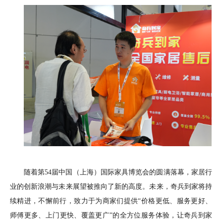
随着第
54届中国（上海）国际家具博览会的圆满落幕，家居行
业的创新浪潮与未来展望被推向了新的高度。未来，奇兵到家将持
续精进，不懈前行
，致力于为商家们提供
“
价格更低
、
服务更好
、
师傅更多
、
上门更快
、
覆盖更广
”的全方位服务体验，让奇兵到家