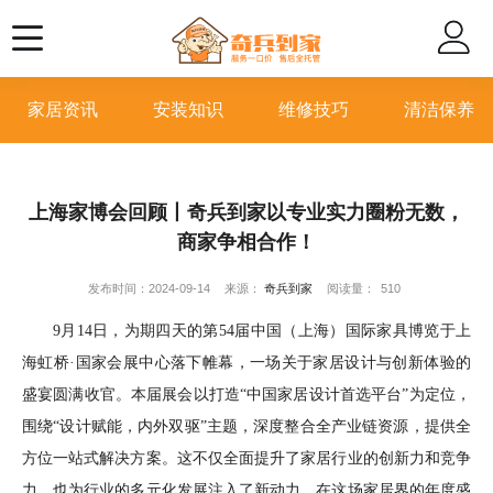
家居资讯
安装知识
维修技巧
清洁保养
上海家博会回顾丨奇兵到家以专业实力圈粉无数，
商家争相合作！
发布时间：2024-09-14
来源：
奇兵到家
阅读量：
510
9月14日，为期四天的
第
54届中国（上海）国际家具博览
于
上
海虹桥
·国家会展中心落下帷幕，一场关于家居设计与创新体验的
盛宴圆满收官。本届展会以打造“中国家居设计首选平台”为定位，
围绕“设计赋能，内外双驱”主题，深度整合全产业链资源，提供全
方位一站式解决方案。这不仅全面提升了家居行业的创新力和竞争
力，也为行业的多元化发展注入了新动力。在这场家居界的年度盛