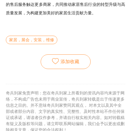
的售后服务触达更多商家，
共同推动家居
售后
行业的转型升级与高
质量发展，为构建更加美好的家居生活贡献力量。
家居，展会，安装，维修
添加收藏
奇兵到家免责声明：您在奇兵到家上所看到的资讯内容均来源于网
络，不构成广告也未用于商业宣传，奇兵到家转载是出于传递更多
信息之目的。并不意味奇兵到家赞同其观点， 对本文以及其中全
部或者部分内容、文字的真实性、完整性、及时性本站不作任何保
证或承诺，请读者仅作参考，并请自行核实相关内容。如对转载稿
有疑义及版权等问题，请立即联系网站编辑，我们会予以更改或删
除相关文章，保证您的合法权利！