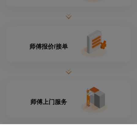
师傅报价/接单
师傅上门服务