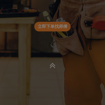
立即下单找师傅