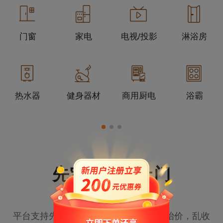
门窗
家电
电视/投影
淋浴房
热水器
健身器材
商用厨电
浴霸
先定价，再上门
平台支持先定价，再上门，避免上门后抬价，乱收