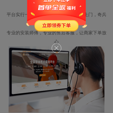
费
平台实行一年质保，因师傅原因需二次上门，奇兵
到家协调售后处理
专业的安装师傅，专业的售后客服，让商家下单放
心