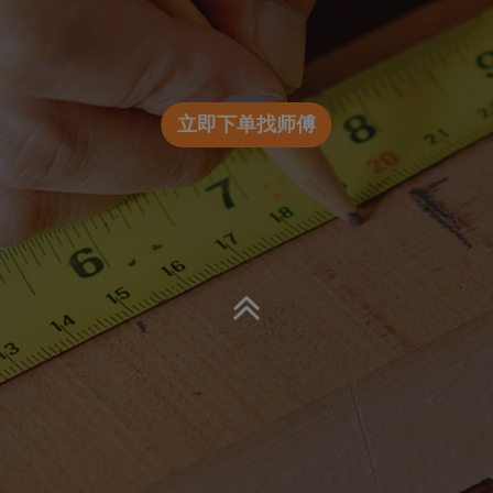
立即下单找师傅