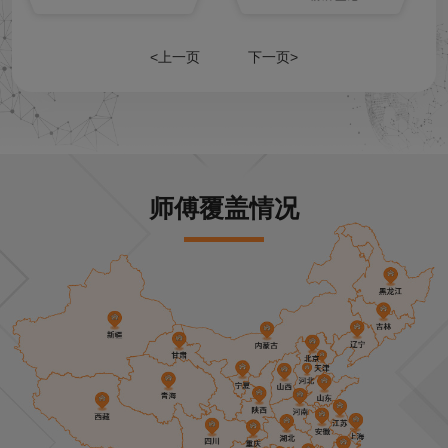
<上一页
下一页>
师傅覆盖情况