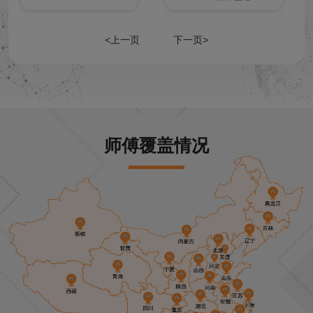
<上一页
下一页>
师傅覆盖情况