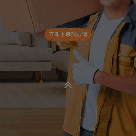
立即下单找师傅