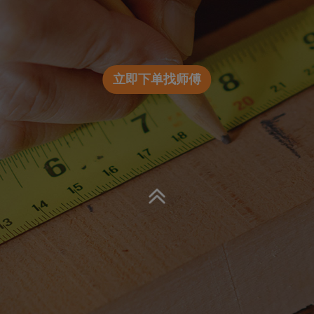
立即下单找师傅