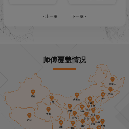
<上一页
下一页>
师傅覆盖情况