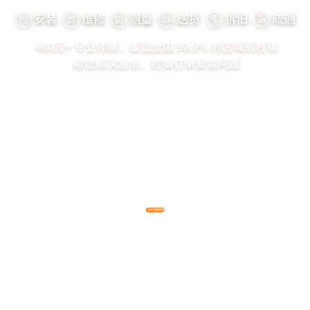
立即下单找师傅