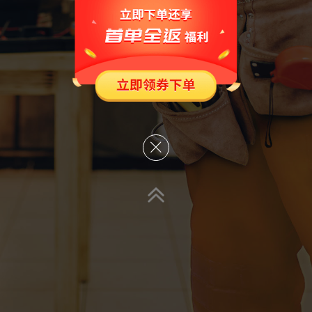
立即下单找师傅