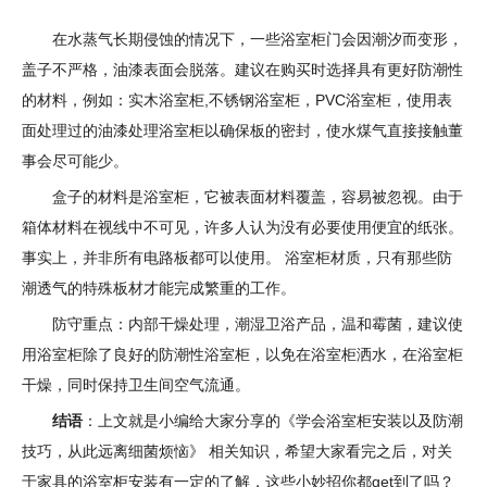
在水蒸气长期侵蚀的情况下，一些浴室柜门会因潮汐而变形，
盖子不严格，油漆表面会脱落。建议在购买时选择具有更好防潮性
的材料，例如：实木浴室柜,不锈钢浴室柜，PVC浴室柜，使用表
面处理过的油漆处理浴室柜以确保板的密封，使水煤气直接接触董
事会尽可能少。
盒子的材料是浴室柜，它被表面材料覆盖，容易被忽视。由于
箱体材料在视线中不可见，许多人认为没有必要使用便宜的纸张。
事实上，并非所有电路板都可以使用。 浴室柜材质，只有那些防
潮透气的特殊板材才能完成繁重的工作。
防守重点：内部干燥处理，潮湿卫浴产品，温和霉菌，建议使
用浴室柜除了良好的防潮性浴室柜，以免在浴室柜洒水，在浴室柜
干燥，同时保持卫生间空气流通。
结语
：上文就是小编给大家分享的《学会浴室柜安装以及防潮
技巧，从此远离细菌烦恼》 相关知识，希望大家看完之后，对关
于家具的浴室柜安装有一定的了解，这些小妙招你都get到了吗？