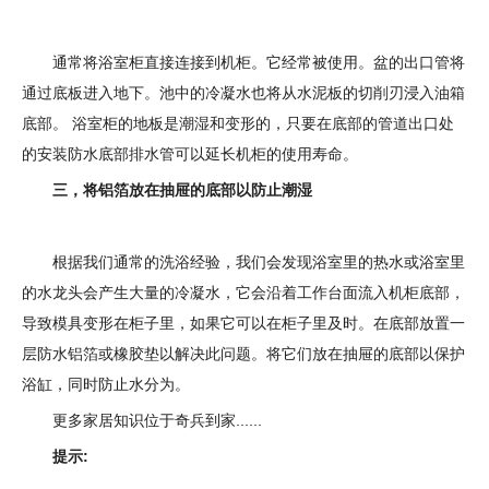
通常将浴室柜直接连接到机柜。它经常被使用。盆的出口管将
通过底板进入地下。池中的冷凝水也将从水泥板的切削刃浸入油箱
底部。 浴室柜的地板是潮湿和变形的，只要在底部的管道出口处
的安装防水底部排水管可以延长机柜的使用寿命。
三，将铝箔放在抽屉的底部以防止潮湿
根据我们通常的洗浴经验，我们会发现浴室里的热水或浴室里
的水龙头会产生大量的冷凝水，它会沿着工作台面流入机柜底部，
导致模具变形在柜子里，如果它可以在柜子里及时。在底部放置一
层防水铝箔或橡胶垫以解决此问题。将它们放在抽屉的底部以保护
浴缸，同时防止水分为。
更多家居知识位于奇兵到家......
提示: