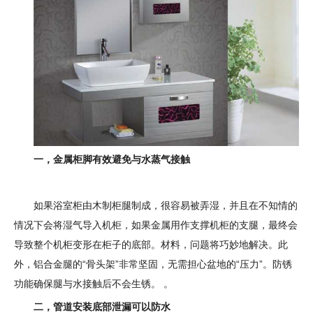
一，金属柜脚有效避免与水蒸气接触
如果浴室柜由木制柜腿制成，很容易被弄湿，并且在不知情的
情况下会将湿气导入机柜，如果金属用作支撑机柜的支腿，最终会
导致整个机柜变形在柜子的底部。材料，问题将巧妙地解决。此
外，铝合金腿的“骨头架”非常坚固，无需担心盆地的“压力”。防锈
功能确保腿与水接触后不会生锈。 。
二，管道安装底部泄漏可以防水