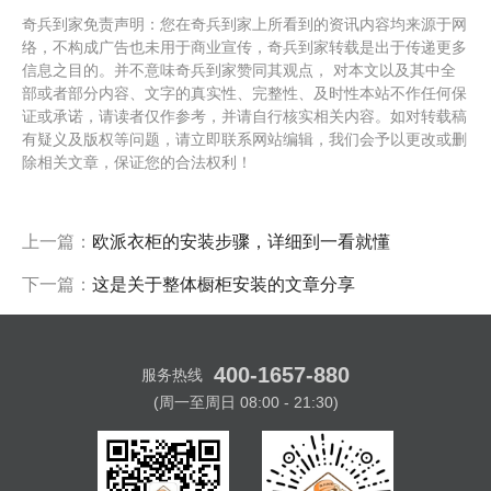
奇兵到家免责声明：您在奇兵到家上所看到的资讯内容均来源于网
络，不构成广告也未用于商业宣传，奇兵到家转载是出于传递更多
信息之目的。并不意味奇兵到家赞同其观点， 对本文以及其中全
部或者部分内容、文字的真实性、完整性、及时性本站不作任何保
证或承诺，请读者仅作参考，并请自行核实相关内容。如对转载稿
有疑义及版权等问题，请立即联系网站编辑，我们会予以更改或删
除相关文章，保证您的合法权利！
上一篇：
欧派衣柜的安装步骤，详细到一看就懂
下一篇：
这是关于整体橱柜安装的文章分享
400-1657-880
服务热线
(周一至周日 08:00 - 21:30)