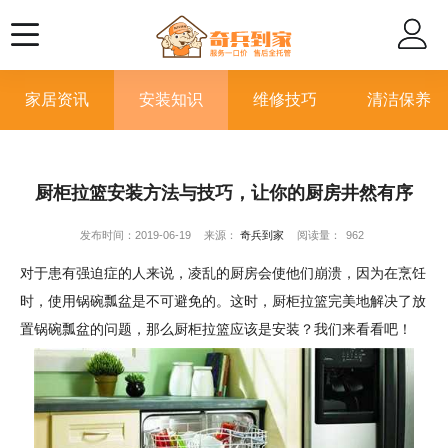
家居资讯
安装知识
维修技巧
清洁保养
厨柜拉篮安装方法与技巧，让你的厨房井然有序
发布时间：2019-06-19
来源：
奇兵到家
阅读量：
962
对于患有强迫症的人来说，凌乱的厨房会使他们崩溃，因为在烹饪
时，使用锅碗瓢盆是不可避免的。这时，厨柜拉篮完美地解决了放
置锅碗瓢盆的问题，那么厨柜拉篮应该是安装？我们来看看吧！