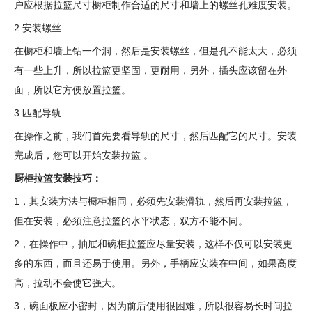
户应根据拉篮尺寸橱柜制作合适的尺寸和墙上的螺丝孔难度安装。
2.安装螺丝
在橱柜和墙上钻一个洞，然后是安装螺丝，但是孔不能太大，必须
有一些上升，所以拉篮更坚固，更耐用，另外，插头应该留在外
面，所以它方便放置拉篮。
3.匹配导轨
在操作之前，我们首先要看导轨的尺寸，然后匹配它的尺寸。安装
完成后，您可以开始安装拉篮 。
厨柜拉篮安装技巧：
1，其安装方法与橱柜相同，必须先安装滑轨，然后再安装拉篮，
但在安装，必须注意拉篮的水平状态，双方不能不同。
2，在操作中，抽屉和碗柜拉篮应尽量安装，这样不仅可以安装更
多的东西，而且还易于使用。另外，手柄应安装在中间，如果高度
高，拉动不会使它强大。
3，碗面板应小密封，因为前后使用很困难，所以很容易长时间拉