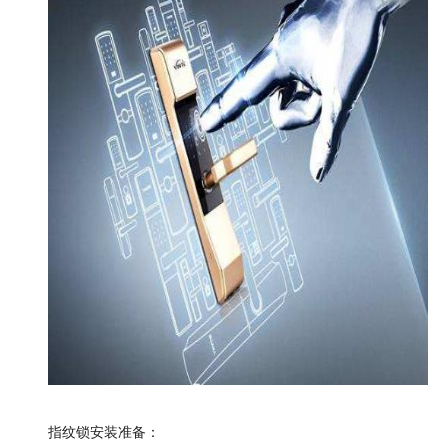
指纹锁
安装准备
：