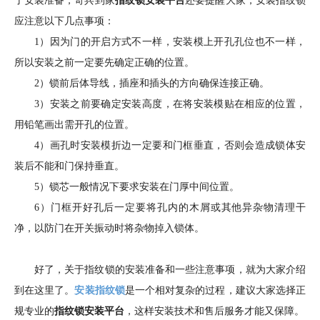
了安装准备，奇兵到家
指纹锁安装平台
还要提醒大家，安装指纹锁
应注意以下几点事项：
1）因为门的开启方式不一样，安装模上开孔孔位也不一样，
所以安装之前一定要先确定正确的位置。
2）锁前后体导线，插座和插头的方向确保连接正确。
3）安装之前要确定安装高度，在将安装模贴在相应的位置，
用铅笔画出需开孔的位置。
4）画孔时安装模折边一定要和门框垂直，否则会造成锁体安
装后不能和门保持垂直。
5）锁芯一般情况下要求安装在门厚中间位置。
6）门框开好孔后一定要将孔内的木屑或其他异杂物清理干
净，以防门在开关振动时将杂物掉入锁体。
好了，关于指纹锁的安装准备和一些注意事项，就为大家介绍
到在这里了。
安装指纹锁
是一个相对复杂的过程，建议大家选择正
规专业的
指纹锁安装平台
，这样安装技术和售后服务才能又保障。