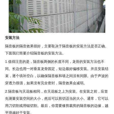
安装方法
隔音板的隔音效果很好，主要取决于隔音板的安装方法是否正确。
下面我们简要介绍隔音板的安装方法。
1.值得注意的是，隔音板两侧的长度不同，龙骨的安装方法也不
同。长边也用一对垂直龙骨固定，短边最好偏移安装。并且安装结
束，逐个填补空白，以确保隔音板和墙之间没有间隙。由于声波的
穿透力很强，如果没有完全密封，隔音效果会减弱。
2.隔音板与天花板相同，在天花板之上为安装。在安装之前，应首
先测量安装空间的大小，然后可以剪切适当的大小。通常，它可以
用刀切割或用锯切割。最后，你需要修剪裁剪的隔音板的边缘，越
平滑越好于安装。