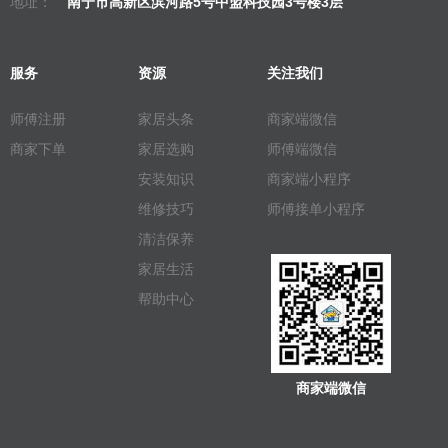
地址：
南宁市高新区滨河路5号中盟科技园3号楼3层
服务
资源
关注我们
师傅注册
家居头条
商家端微信
商家下单
家居选购
师傅端微信
安装知识
商家端小程序
维修技巧
师傅接单小程序
清洁保养
家居生活
帮助中心
商家端微信