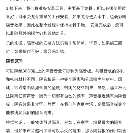
3.接下来，我们将准备安装工具。主要基于龙骨，所以必须使用质
量好，能承受龙骨重量的工作安装。如果龙骨进入水中，也会影响
隔音效果，因此在整个过程中保持龙骨干燥。 安装完成后，您可
以删除额外的螺丝钉和其他灯具。
总的来说，隔音板的安装方法仍然非常简单。毕竟，如果施工困
难，如果操作不好，很容易出错。
隔音原理
可以隔绝30DB以上的声音音量可以称为隔音板。与吸音板的多孔
和松散材料不同，隔音板是一种完全隔离和分离噪声的材料。因
此，它通常由诸如金属的坚硬且封闭的材料制成。当然，隔音板无
法隔离任何声音，因为一切都有自己的频率，声音接近频率为隔音
板，隔音效果非常弱。然而，在我们的家庭生活，金属隔音板完全
能够满足我们的隔音需求。
根据常识，一般物体可以隔音。例如，在家里，墙是最大的隔音
墙。但如果声音超出了墙可以承受的范围，那么隔音板的作用就会