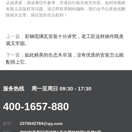
证或承诺，请读者仅作参考，并请自行核实相关内容。如对转载稿
有疑义及版权等问题，请立即联系网站编辑，我们会予以更改或删
除相关文章，保证您的合法权利！
上一篇：
彩钢琉璃瓦安装十分讲究，老工匠这样操作既美
观又牢固。
下一篇：
如此精美的生态木吊顶，没有优质的安装怎么能
配得上它。
服务热线
周一至周日 09:30 - 17:30
400-1657-880
邮箱：
2375642784@qq.com