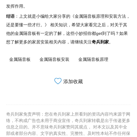
发挥作用。
结语
：上文就是小编给大家分享的《金属隔音板原理和安装方法，
还是要懂一些才行。》 相关知识，希望大家看完之后，对关于其
他的金属隔音板有一定的了解，这些小妙招你都get到了吗？如果
想了解更多的家居安装相关内容，请继续关注
奇兵到家
。
金属隔音板
金属隔音板安装
金属隔音板原理
添加收藏
奇兵到家免责声明：您在奇兵到家上所看到的资讯内容均来源于网
络，不构成广告也未用于商业宣传，奇兵到家转载是出于传递更多
信息之目的。并不意味奇兵到家赞同其观点， 对本文以及其中全
部或者部分内容、文字的真实性、完整性、及时性本站不作任何保