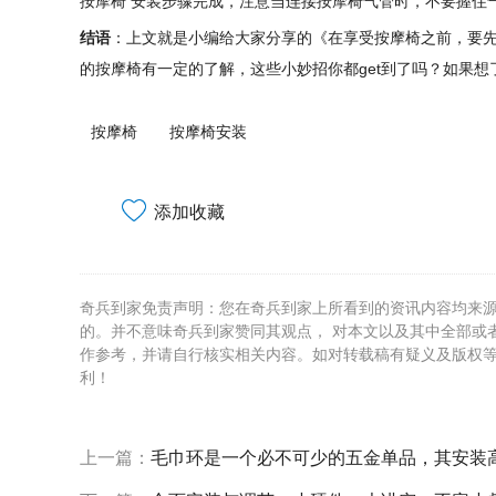
按摩椅 安装步骤完成，注意当连接按摩椅气管时，不要握住气
结语
：上文就是小编给大家分享的《在享受按摩椅之前，要先
的按摩椅有一定的了解，这些小妙招你都get到了吗？如果
按摩椅
按摩椅安装
添加收藏
奇兵到家免责声明：您在奇兵到家上所看到的资讯内容均来
的。并不意味奇兵到家赞同其观点， 对本文以及其中全部或
作参考，并请自行核实相关内容。如对转载稿有疑义及版权
利！
上一篇：
毛巾环是一个必不可少的五金单品，其安装