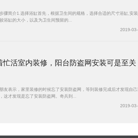
步骤简介1.选择浴缸首先，根据卫生间的规格，选择合适的尺寸浴缸,安
较浴缸的大小，以及为卫生间预留的...
2019-03
着忙活室内装修，阳台防盗网安装可是至关
朋友表示，家里装修的时候忘了安装防盗网，等到装修完成后才发现自己
，这才发现是忘了安装防盗网。奇兵到...
2019-03