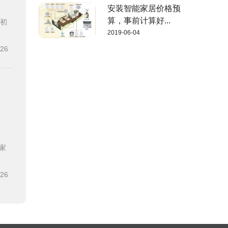
安装智能家居价格预
算，事前计算好...
装初
2019-06-04
-26
家
-26