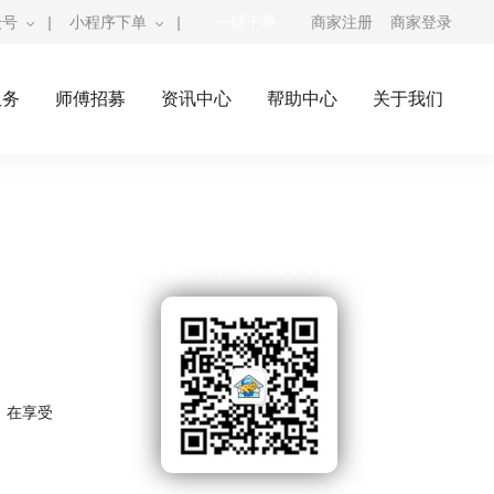
众号
|
小程序下单
|
一键下单
商家注册
商家登录
服务
师傅招募
资讯中心
帮助中心
关于我们
奇兵到家公众号
师傅接单公众号，自助接单，赚钱利器
，在享受