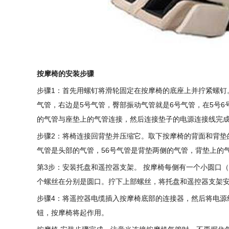
按摩椅的安装步骤
步骤1：首先用螺钉将滑轮固定在按摩椅的底座上并拧紧螺钉。
气管，右边是5号气管，臀部振动气管就是6号气管，在5号
的气管与座垫上的气管连接，然后连接垫子的电源连接线完
步骤2：将椅连接回背垫并压缩它。取下按摩椅的背面和背垫的魔
气管是头部的气管，56号气管是背垫两侧的气管，背垫上的
第3步：安装托盘和遥控器支架。 按摩椅每侧有一个小圆口
个螺丝在分别是圆口。拧下上部螺丝，将托盘和遥控器支架
步骤4：将遥控器电缆插入按摩椅底部的连接器，然后将电源
钮，按摩椅将起作用。