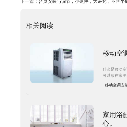
下一篇：
合页安装与调节，小硬件，大讲究，不容小
相关阅读
移动空
什么是移动空
可以放在家里
移动空调安
​家用
心。