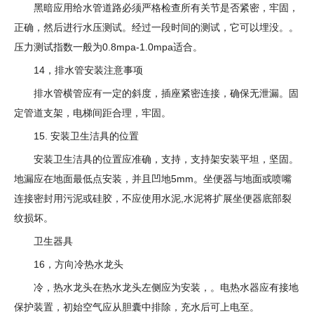
黑暗应用给水管道路必须严格检查所有关节是否紧密，牢固，
正确，然后进行水压测试。经过一段时间的测试，它可以埋没。。
压力测试指数一般为0.8mpa-1.0mpa适合。
14，排水管安装注意事项
排水管横管应有一定的斜度，插座紧密连接，确保无泄漏。固
定管道支架，电梯间距合理，牢固。
15. 安装卫生洁具的位置
安装卫生洁具的位置应准确，支持，支持架安装平坦，坚固。
地漏应在地面最低点安装，并且凹地5mm。坐便器与地面或喷嘴
连接密封用污泥或硅胶，不应使用水泥,水泥将扩展坐便器底部裂
纹损坏。
卫生器具
16，方向冷热水龙头
冷，热水龙头在热水龙头左侧应为安装，。电热水器应有接地
保护装置，初始空气应从胆囊中排除，充水后可上电至。