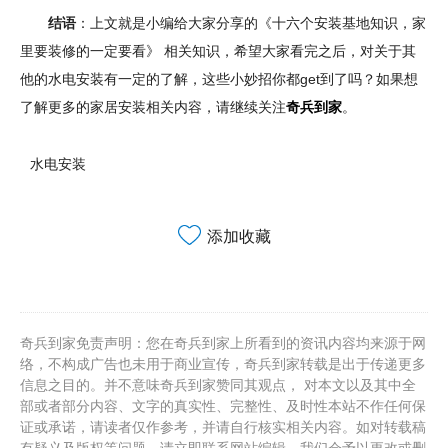
结语
：上文就是小编给大家分享的《十六个安装基地知识，家
里要装修的一定要看》 相关知识，希望大家看完之后，对关于其
他的水电安装有一定的了解，这些小妙招你都get到了吗？如果想
了解更多的家居安装相关内容，请继续关注
奇兵到家
。
水电安装
添加收藏
奇兵到家免责声明：您在奇兵到家上所看到的资讯内容均来源于网
络，不构成广告也未用于商业宣传，奇兵到家转载是出于传递更多
信息之目的。并不意味奇兵到家赞同其观点， 对本文以及其中全
部或者部分内容、文字的真实性、完整性、及时性本站不作任何保
证或承诺，请读者仅作参考，并请自行核实相关内容。如对转载稿
有疑义及版权等问题，请立即联系网站编辑，我们会予以更改或删