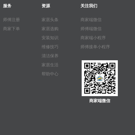
服务
资源
关注我们
师傅注册
家居头条
商家端微信
商家下单
家居选购
师傅端微信
安装知识
商家端小程序
维修技巧
师傅接单小程序
清洁保养
家居生活
帮助中心
商家端微信