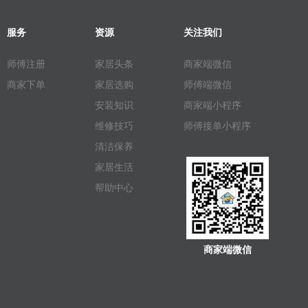
服务
资源
关注我们
师傅注册
家居头条
商家端微信
商家下单
家居选购
师傅端微信
安装知识
商家端小程序
维修技巧
师傅接单小程序
清洁保养
家居生活
帮助中心
商家端微信