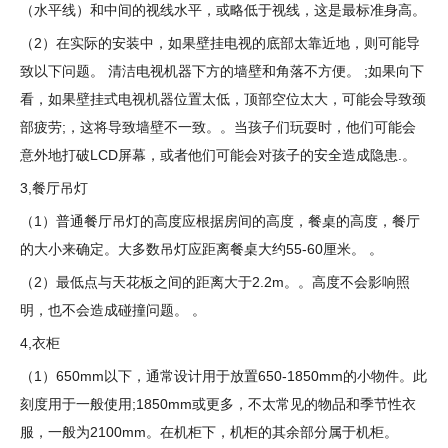
（水平线）和中间的视线水平，或略低于视线，这是最标准身高。
（2）在实际的安装中，如果壁挂电视的底部太靠近地，则可能导
致以下问题。 清洁电视机器下方的墙壁和角落不方便。 ;如果向下
看，如果壁挂式电视机器位置太低，顶部空位太大，可能会导致颈
部疲劳;，这将导致墙壁不一致。。当孩子们玩耍时，他们可能会
意外地打破LCD屏幕，或者他们可能会对孩子的安全造成隐患.。
3,餐厅吊灯
（1）普通餐厅吊灯的高度应根据房间的高度，餐桌的高度，餐厅
的大小来确定。大多数吊灯应距离餐桌大约55-60厘米。 。
（2）最低点与天花板之间的距离大于2.2m。。高度不会影响照
明，也不会造成碰撞问题。 。
4,衣柜
（1）650mm以下，通常设计用于放置650-1850mm的小物件。此
刻度用于一般使用;1850mm或更多，不太常见的物品和季节性衣
服，一般为2100mm。在机柜下，机柜的其余部分属于机柜。