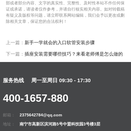
部或者部分内容、文字的真实性、完整性、及时性本站不作任何保
证或承诺，请读者仅作参考，并请自行核实相关内容。如对转载稿
有疑义及版权等问题，请立即联系网站编辑，我们会予以更改或删
除相关文章，保证您的合法权利！
上一篇：
新手一学就会的入口软管安装步骤
下一篇：
插座安装需要哪些技巧？来看老师傅是怎么做的
服务热线
周一至周日 09:30 - 17:30
400-1657-880
邮箱：
2375642784@qq.com
地址：
南宁市高新区滨河路5号中盟科技园3号楼3层