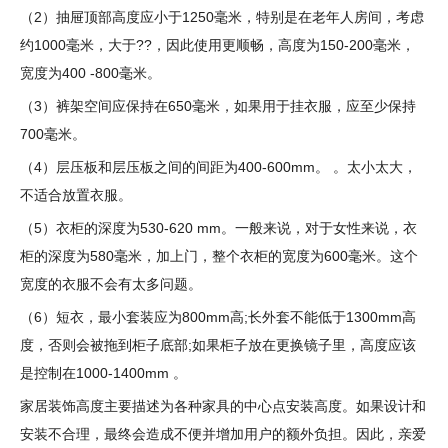
（2）抽屉顶部高度应小于1250毫米，特别是在老年人房间，考虑
约1000毫米，大于??，因此使用更顺畅，高度为150-200毫米，
宽度为400 -800毫米。
（3）裤架空间应保持在650毫米，如果用于挂衣服，应至少保持
700毫米。
（4）层压板和层压板之间的间距为400-600mm。 。太小太大，
不适合放置衣服。
（5）衣柜的深度为530-620 mm。一般来说，对于女性来说，衣
柜的深度为580毫米，加上门，整个衣柜的宽度为600毫米。这个
宽度的衣服不会有太多问题。
（6）短衣，最小套装应为800mm高;长外套不能低于1300mm高
度，否则会被拖到柜子底部;如果柜子放在更换镜子里，高度应该
是控制在1000-1400mm 。
家居装饰高度主要描述为各种家具的中心点安装高度。如果设计和
安装不合理，最终会造成不便并增加用户的额外负担。因此，亲爱