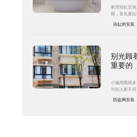
家用浴缸安装
期，首先要比
浴缸的安装
别光顾
重要的
小编周围很多
与别人家不同
防盗网安装