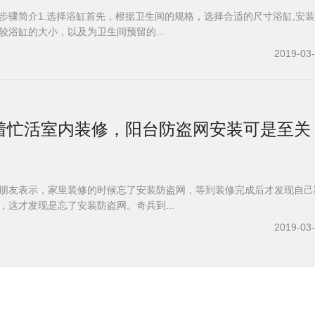
步骤简介1.选择浴缸首先，根据卫生间的规格，选择合适的尺寸浴缸,安
较浴缸的大小，以及为卫生间预留的...
2019-03
着忙活室内装修，阳台防盗网安装可是至关
朋友表示，家里装修的时候忘了安装防盗网，等到装修完成后才发现自己
，这才发现是忘了安装防盗网。奇兵到...
2019-03