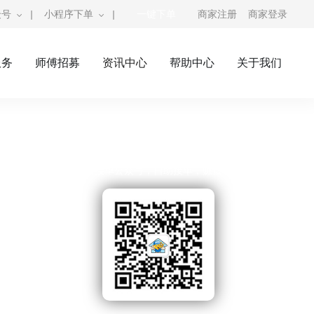
众号
|
小程序下单
|
一键下单
商家注册
商家登录
服务
师傅招募
资讯中心
帮助中心
关于我们
奇兵到家公众号
师傅接单公众号，自助接单，赚钱利器