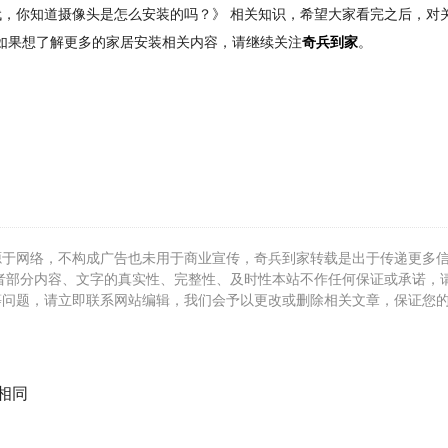
，你知道摄像头是怎么安装的吗？》 相关知识，希望大家看完之后，对
？如果想了解更多的家居安装相关内容，请继续关注
奇兵到家
。
源于网络，不构成广告也未用于商业宣传，奇兵到家转载是出于传递更多
者部分内容、文字的真实性、完整性、及时性本站不作任何保证或承诺，
等问题，请立即联系网站编辑，我们会予以更改或删除相关文章，保证您
相同