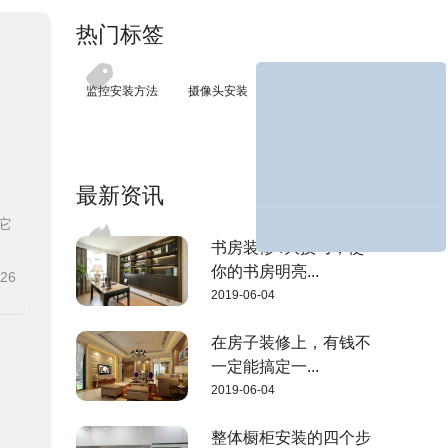
热门标签
监控安装方法
摄像头安装
最新资讯
它
书房装修4大技巧，使
你的书房明亮...
-26
2019-06-04
在房子装修上，有钱不
一定能搞定一...
2019-06-04
整体橱柜安装的四个步