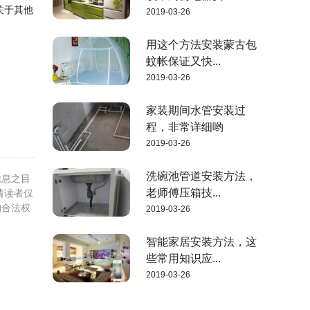
关于其他
2019-03-26
用这个方法安装蒙古包
蚊帐保证又快...
2019-03-26
家装期间水管安装过
程，非常详细哟
2019-03-26
洗碗池管道安装方法，
信息之目
老师傅压箱技...
请读者仅
的合法权
2019-03-26
智能家居安装方法，这
些常用知识应...
2019-03-26