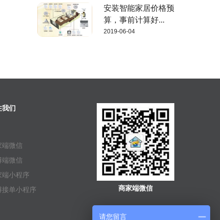
安装智能家居价格预
算，事前计算好...
2019-06-04
注我们
家端微信
傅端微信
家端小程序
商家端微信
傅接单小程序
请您留言