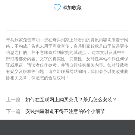
添加收藏
奇兵到家免责声明：您在奇兵到家上所看到的资讯内容均来源于网
络，不构成广告也未用于商业宣传，奇兵到家转载是出于传递更多
信息之目的。并不意味奇兵到家赞同其观点， 对本文以及其中全
部或者部分内容、文字的真实性、完整性、及时性本站不作任何保
证或承诺，请读者仅作参考，并请自行核实相关内容。如对转载稿
有疑义及版权等问题，请立即联系网站编辑，我们会予以更改或删
除相关文章，保证您的合法权利！
上一篇：
如何在互联网上购买茶几？茶几怎么安装？
下一篇：
安装抽屉滑道不得不注意的6个小细节