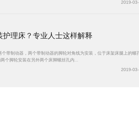
2019-03
装护理床？专业人士这样解释
两个带制动器，两个带制动器的脚轮对角线为安装，位于床架床腿上的螺
的两个脚轮安装在另外两个床脚螺丝孔内...
2019-03