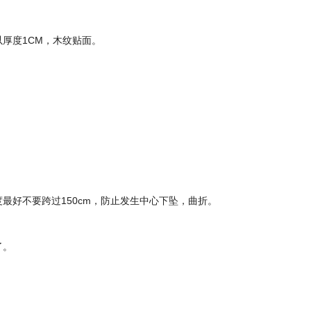
以厚度1CM，木纹贴面。
度最好不要跨过150cm，防止发生中心下坠，曲折。
了。