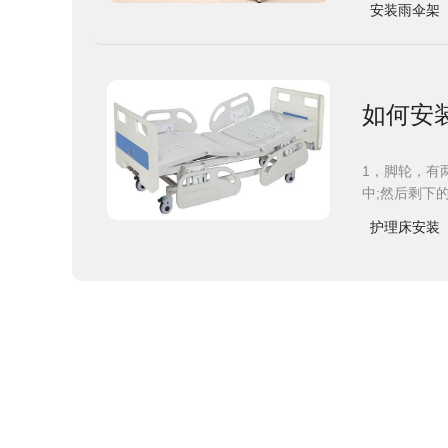
安装雨伞架
如何安
1，脚轮，有
中;然后剩下
护理床安装