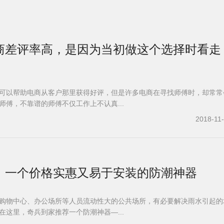
商差评率高，是因为当初做这个选择时看走
可以帮助电商从客户那里获得好评，但是许多电商在寻找师傅时，却常常
师傅，不靠谱的师傅不仅工作上不认真...
2018-11
，一个价格实惠又易于安装的防潮神器
购物中心、办公场所等人员流动性大的公共场所，有必要解决雨水引起的
在这里，奇兵到家推荐一个防潮神器—...