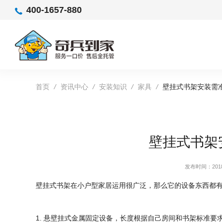
400-1657-880
首页
/
资讯中心
/
安装知识
/
家具
/
壁挂式书架安装需
壁挂式书架
发布时间：2018-
壁挂式书架在小户型家居运用很广泛，那么它的设备东西都
1. 悬壁挂式金属固定设备，长度根据自己房间和书架标准要