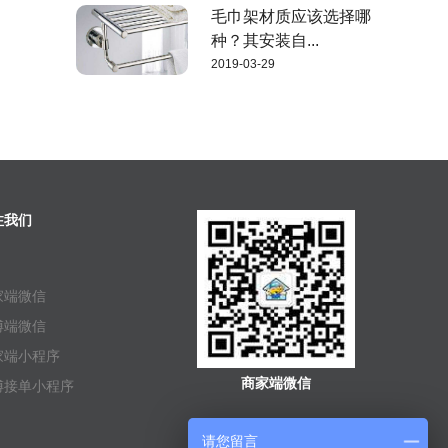
毛巾架材质应该选择哪
种？其安装自...
2019-03-29
注我们
家端微信
傅端微信
家端小程序
商家端微信
傅接单小程序
请您留言