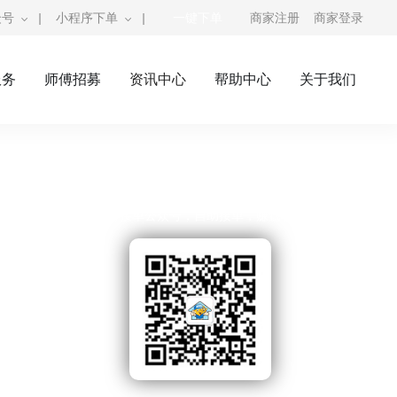
众号
|
小程序下单
|
一键下单
商家注册
商家登录
服务
师傅招募
资讯中心
帮助中心
关于我们
奇兵到家公众号
师傅接单公众号，自助接单，赚钱利器