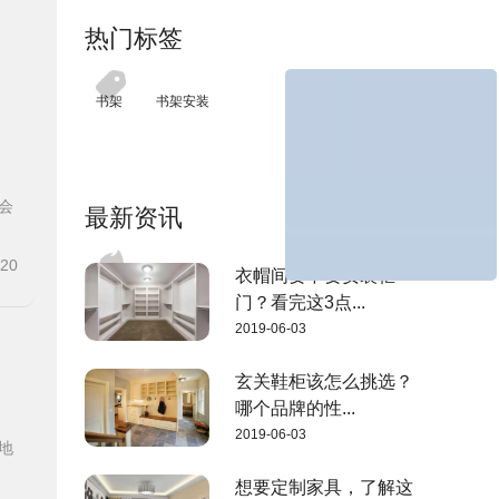
热门标签
书架
书架安装
会
最新资讯
-20
衣帽间要不要安装柜
门？看完这3点...
2019-06-03
玄关鞋柜该怎么挑选？
哪个品牌的性...
2019-06-03
地
想要定制家具，了解这