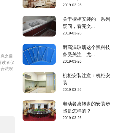
2019-03-26
关于橱柜安装的一系列
疑问，看完文...
2019-03-26
耐高温玻璃这个黑科技
备受关注，尤...
信息之目
2019-03-26
请读者仅
的合法权
机柜安装注意：机柜安
装
2019-03-26
电动餐桌转盘的安装步
骤是怎样的？
2019-03-26