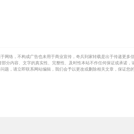
源于网络，不构成广告也未用于商业宣传，奇兵到家转载是出于传递更多
者部分内容、文字的真实性、完整性、及时性本站不作任何保证或承诺，
等问题，请立即联系网站编辑，我们会予以更改或删除相关文章，保证您