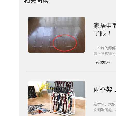
相关阅读
家居电
了眼！
一个好的师傅
遇上不靠谱的
家居电商
雨伞架
在学校、大型
面潮湿问题。