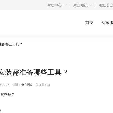
帮助中心
|
家居知识
|
微信公
首页
商家
准备哪些工具？
安装需准备哪些工具？
10-16
来源：
奇兵到家
阅读量：15
有哪些呢？
求。