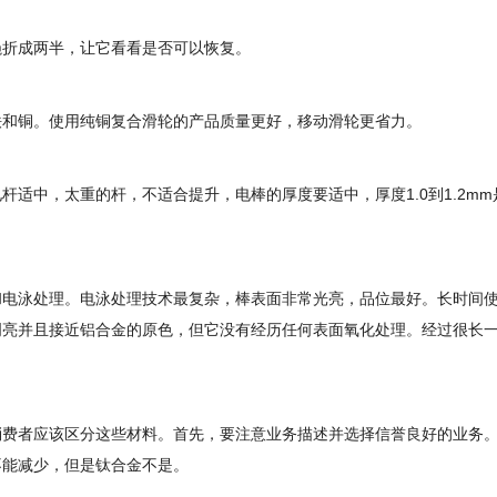
绳折成两半，让它看看是否可以恢复。
铁和铜。使用纯铜复合滑轮的产品质量更好，移动滑轮更省力。
适中，太重的杆，不适合提升，电棒的厚度要适中，厚度1.0到1.2mm
和电泳处理。电泳处理技术最复杂，棒表面非常光亮，品位最好。长时间
明亮并且接近铝合金的原色，但它没有经历任何表面氧化处理。经过很长
消费者应该区分这些材料。首先，要注意业务描述并选择信誉良好的业务
不能减少，但是钛合金不是。