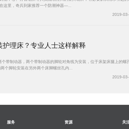
在这里，奇兵到家推荐一个防潮神器—...
2019-03
装护理床？专业人士这样解释
两个带制动器，两个带制动器的脚轮对角线为安装，位于床架床腿上的螺
的两个脚轮安装在另外两个床脚螺丝孔内...
2019-03
服务
资源
关