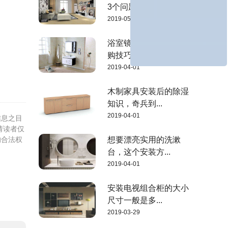
3个问题是关...
2019-05-29
浴室镜柜安装高度及选
购技巧，全来...
2019-04-01
木制家具安装后的除湿
知识，奇兵到...
2019-04-01
信息之目
请读者仅
的合法权
想要漂亮实用的洗漱
台，这个安装方...
2019-04-01
安装电视组合柜的大小
尺寸一般是多...
2019-03-29