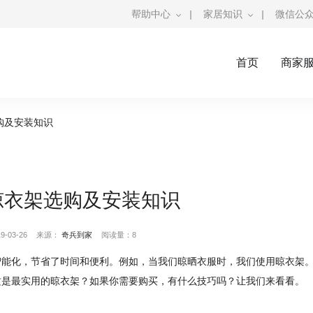
帮助中心
|
家居知识
|
微信公
首页
商家
购及安装知识
晾衣架选购及安装知识
-03-26
来源：
奇兵到家
阅读量：8
智能化，节省了时间和便利。例如，当我们晾晒衣服时，我们使用晾衣架
这是最实用的晾衣架？如果你需要购买，有什么技巧吗？让我们来看看。