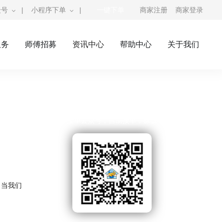
众号
|
小程序下单
|
一键下单
商家注册
商家登录
服务
师傅招募
资讯中心
帮助中心
关于我们
奇兵到家公众号
师傅接单公众号，自助接单，赚钱利器
。当我们