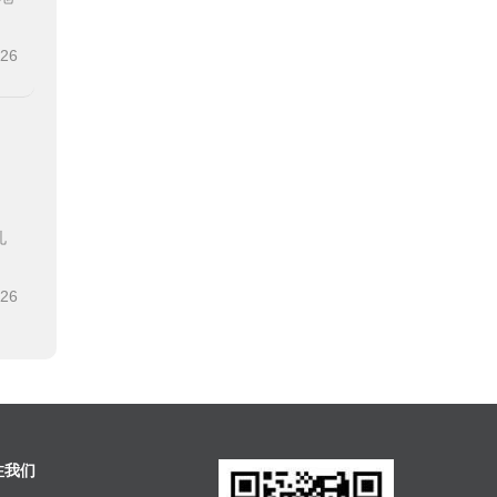
-26
孔
-26
注我们