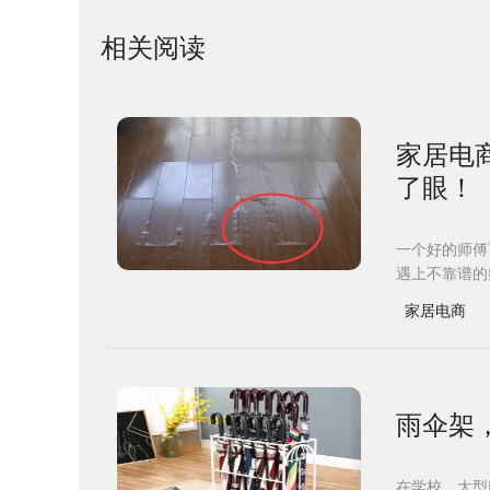
相关阅读
家居电
了眼！
一个好的师傅
遇上不靠谱的
家居电商
雨伞架
在学校、大型