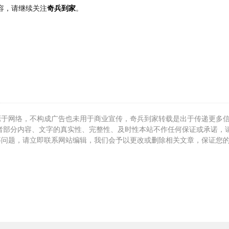
容，请继续关注
奇兵到家
。
源于网络，不构成广告也未用于商业宣传，奇兵到家转载是出于传递更多
者部分内容、文字的真实性、完整性、及时性本站不作任何保证或承诺，
等问题，请立即联系网站编辑，我们会予以更改或删除相关文章，保证您