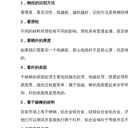
1，钢丝的识别方法
看厚度，看灵活性，线越粗，越软越好，识别方法是将钢丝
2，看滑轮
不同的材料对滑轮有不同的影响。滑轮具有普通金属，甚至
3，看晒杆的厚度
如果我们需要买一个电梯架，那么电线杆不是那么厚，但是电杆
的。
4，看杆的表面
干燥棒的表面处理主要包括抛光处理，电镀处理，喷雾处理
易变黑，抛光过程最简单，属于低端。棒的表面看起来非常
间，杆的表面将是黑色的。
5，看干燥棒的材料
目前市场上有不锈钢，铝合金镁合金，硅镁钛合金铝合金。
他们可以测试并直接执行两个杠杆。铝合金倾向于弯曲并且