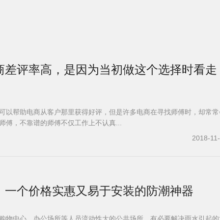
商差评率高，是因为当初做这个选择时看走
可以帮助电商从客户那里获得好评，但是许多电商在寻找师傅时，却常常
师傅，不靠谱的师傅不仅工作上不认真...
2018-11
，一个价格实惠又易于安装的防潮神器
购物中心、办公场所等人员流动性大的公共场所，有必要解决雨水引起的