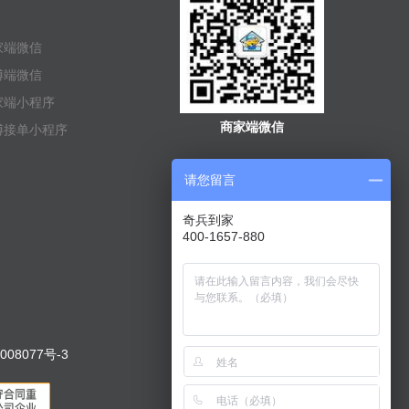
家端微信
傅端微信
家端小程序
商家端微信
傅接单小程序
请您留言
奇兵到家
400-1657-880
008077号-3