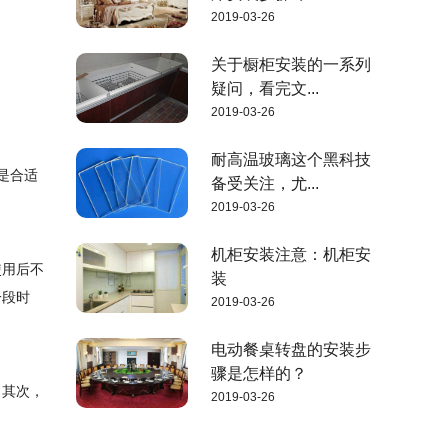
2019-03-26
关于橱柜安装的一系列
疑问，看完文...
2019-03-26
耐高温玻璃这个黑科技
是合适
备受关注，尤...
2019-03-26
机柜安装注意：机柜安
使用后不
装
一段时
2019-03-26
电动餐桌转盘的安装步
骤是怎样的？
。其次，
2019-03-26