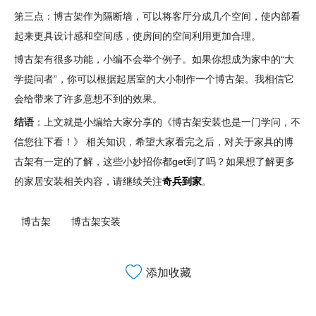
第三点：博古架作为隔断墙，可以将客厅分成几个空间，使内部看
起来更具设计感和空间感，使房间的空间利用更加合理。
博古架有很多功能，小编不会举个例子。如果你想成为家中的“大
学提问者”，你可以根据起居室的大小制作一个博古架。我相信它
会给带来了许多意想不到的效果。
结语
：上文就是小编给大家分享的《博古架安装也是一门学问，不
信您往下看！》 相关知识，希望大家看完之后，对关于家具的博
古架有一定的了解，这些小妙招你都get到了吗？如果想了解更多
的家居安装相关内容，请继续关注
奇兵到家
。
博古架
博古架安装
添加收藏