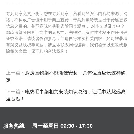
奇兵到家免责声明：您在奇兵到家上所看到的资讯内容均来源于网
络，不构成广告也未用于商业宣传，奇兵到家转载是出于传递更多
信息之目的。并不意味奇兵到家赞同其观点， 对本文以及其中全
部或者部分内容、文字的真实性、完整性、及时性本站不作任何保
证或承诺，请读者仅作参考，并请自行核实相关内容。如对转载稿
有疑义及版权等问题，请立即联系网站编辑，我们会予以更改或删
除相关文章，保证您的合法权利！
上一篇：
厨房置物架不能随便安装，具体位置应该这样确
定
下一篇：
电热毛巾架相关安装知识总结，让毛巾从此远离
湿哒哒！
服务热线
周一至周日 09:30 - 17:30