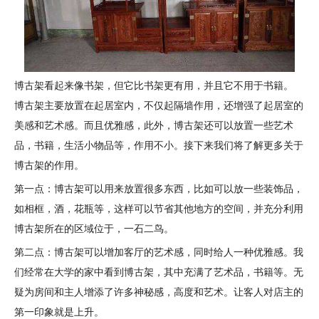
博古架看起来像书架，但它比书架更有用，并且它不用于书籍。
博古架主要放置在起居室内，不仅起隔墙作用，还增强了起居室的
美感和艺术感。而且优雅感，此外，博古架还可以放置一些艺术
品，书籍，生活小物品等，作用不小。接下来我们将了解更多关于
博古架的作用。
第一点：博古架可以用来放置很多东西，比如可以放一些装饰品，
如相框，酒，花瓶等，这样可以节省其他地方的空间，并充分利用
博古架所在的区域位于，一石二鸟。
第二点：博古架可以增加客厅的艺术感，同时给人一种优雅感。我
们经常在大学的家中看到博古架，其中充满了艺术品，书籍等。无
疑为房间和主人增添了许多神秘感，高度和艺术。让客人对店主的
第一印象就是上升。