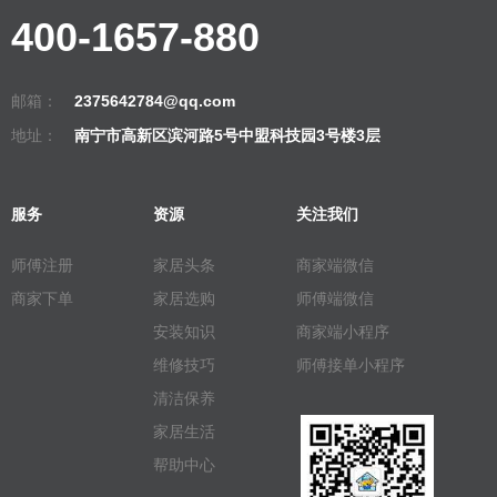
400-1657-880
邮箱：
2375642784@qq.com
地址：
南宁市高新区滨河路5号中盟科技园3号楼3层
服务
资源
关注我们
师傅注册
家居头条
商家端微信
商家下单
家居选购
师傅端微信
安装知识
商家端小程序
维修技巧
师傅接单小程序
清洁保养
家居生活
帮助中心