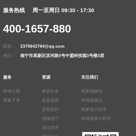
服务热线
周一至周日 09:30 - 17:30
400-1657-880
邮箱：
2375642784@qq.com
地址：
南宁市高新区滨河路5号中盟科技园3号楼3层
服务
资源
关注我们
师傅注册
家居头条
商家端微信
商家下单
家居选购
师傅端微信
安装知识
商家端小程序
维修技巧
师傅接单小程序
清洁保养