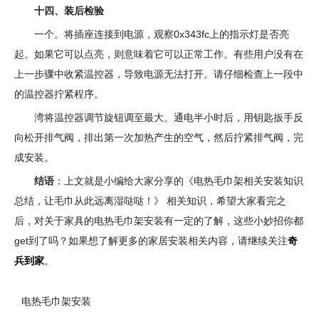
十四、装后检验
一个。将插座连接到电源，观察0x343fc上的指示灯是否亮
起。如果它可以点亮，则意味着它可以正常工作。有些用户没有在
上一步骤中收紧温控器，导致电源无法打开。请仔细检查上一段中
的温控器拧紧程序。
湾将温控器调节旋钮调至最大。通电半小时后，用钥匙扳手反
向松开排气阀，排出第一次加热产生的空气，然后拧紧排气阀，完
成安装。
结语
：上文就是小编给大家分享的《电热毛巾架相关安装知识
总结，让毛巾从此远离湿哒哒！》 相关知识，希望大家看完之
后，对关于家具的电热毛巾架安装有一定的了解，这些小妙招你都
get到了吗？如果想了解更多的家居安装相关内容，请继续关注
奇
兵到家
。
电热毛巾架安装