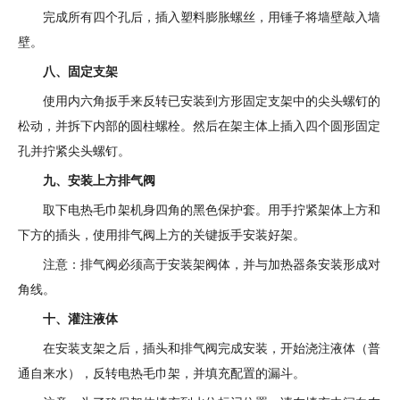
完成所有四个孔后，插入塑料膨胀螺丝，用锤子将墙壁敲入墙
壁。
八、固定支架
使用内六角扳手来反转已安装到方形固定支架中的尖头螺钉的
松动，并拆下内部的圆柱螺栓。然后在架主体上插入四个圆形固定
孔并拧紧尖头螺钉。
九、安装上方排气阀
取下电热毛巾架机身四角的黑色保护套。用手拧紧架体上方和
下方的插头，使用排气阀上方的关键扳手安装好架。
注意：排气阀必须高于安装架阀体，并与加热器条安装形成对
角线。
十、灌注液体
在安装支架之后，插头和排气阀完成安装，开始浇注液体（普
通自来水），反转电热毛巾架，并填充配置的漏斗。