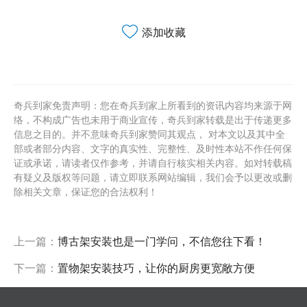
添加收藏
奇兵到家免责声明：您在奇兵到家上所看到的资讯内容均来源于网
络，不构成广告也未用于商业宣传，奇兵到家转载是出于传递更多
信息之目的。并不意味奇兵到家赞同其观点， 对本文以及其中全
部或者部分内容、文字的真实性、完整性、及时性本站不作任何保
证或承诺，请读者仅作参考，并请自行核实相关内容。如对转载稿
有疑义及版权等问题，请立即联系网站编辑，我们会予以更改或删
除相关文章，保证您的合法权利！
上一篇：
博古架安装也是一门学问，不信您往下看！
下一篇：
置物架安装技巧，让你的厨房更宽敞方便