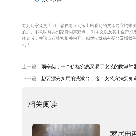
奇兵到家免责声明：您在奇兵到家上所看到的资讯内容均来
的。并不意味奇兵到家赞同其观点， 对本文以及其中全部或
作参考，并请自行核实相关内容。如对转载稿有疑义及版权
利！
上一篇：
雨伞架，一个价格实惠又易于安装的防潮神
下一篇：
想要漂亮实用的洗漱台，这个安装方法要知
相关阅读
家居电