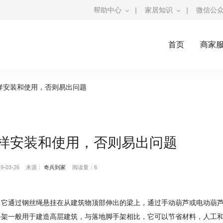
帮助中心
|
家居知识
|
微信公
首页
商家
样安装和使用，否则易出问题
样安装和使用，否则易出问题
-03-26
来源：
奇兵到家
阅读量：6
。它通过钢丝绳悬挂在从建筑物顶部伸出的梁上，通过手动葫芦或电动葫
手架一般用于建造高层建筑，与落地脚手架相比，它可以节省材料，人工