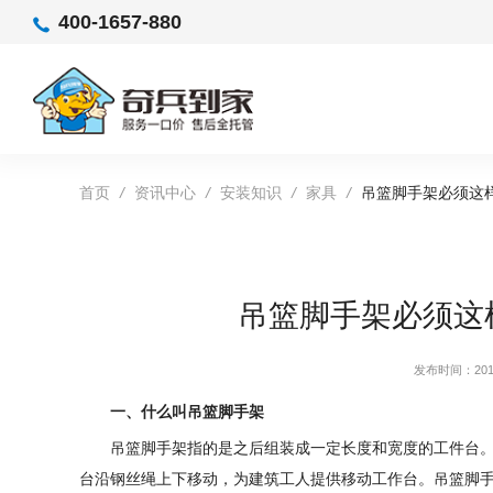
400-1657-880
首页
/
资讯中心
/
安装知识
/
家具
/
吊篮脚手架必须这
吊篮脚手架必须这
发布时间：2019
一、什么叫吊篮脚手架
吊篮脚手架指的是之后组装成一定长度和宽度的工件台
台沿钢丝绳上下移动，为建筑工人提供移动工作台。吊篮脚