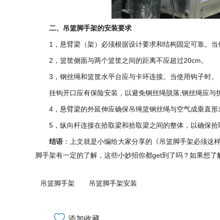
二、吊篮脚手架的安装要求
1，悬臂梁（架）必须根据设计要求和结构固定可靠。当
2，篮筐侧面与两个篮筐之间的距离不应超过20cm。
3，钢丝绳和篮筐水平台应与卡环连接。当使用钩子时。
挂钩开口应有保险安装，以避免钢丝绳脱落;钢丝绳应与
4，悬臂梁的外延伸应确保吊绳篮钢丝绳与空气成垂直形
5，纵向杆连接在拾取梁和拾取梁之间的整体，以确保拾
结语
：上文就是小编给大家分享的《吊篮脚手架必须这样
脚手架有一定的了解，这些小妙招你都get到了吗？如果想
吊篮脚手架
吊篮脚手架安装
添加收藏