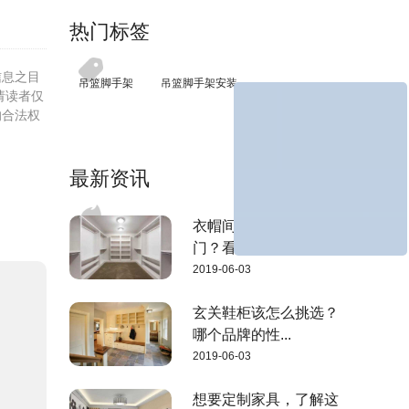
热门标签
信息之目
吊篮脚手架
吊篮脚手架安装
请读者仅
的合法权
最新资讯
衣帽间要不要安装柜
门？看完这3点...
2019-06-03
玄关鞋柜该怎么挑选？
哪个品牌的性...
2019-06-03
想要定制家具，了解这