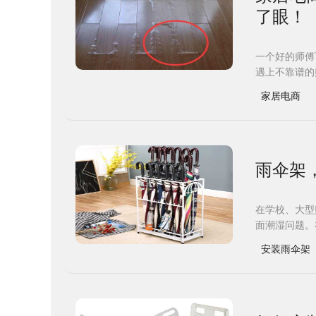
了眼！
一个好的师傅
遇上不靠谱的
家居电商
雨伞架
在学校、大型
面潮湿问题。
安装雨伞架