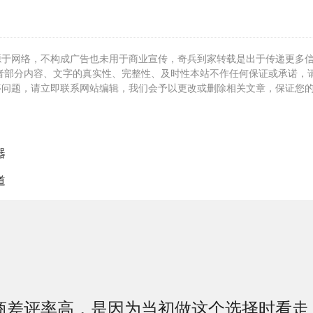
源于网络，不构成广告也未用于商业宣传，奇兵到家转载是出于传递更多
者部分内容、文字的真实性、完整性、及时性本站不作任何保证或承诺，
等问题，请立即联系网站编辑，我们会予以更改或删除相关文章，保证您
器
道
商差评率高，是因为当初做这个选择时看走