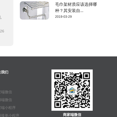
毛巾架材质应该选择哪
种？其安装自...
2019-03-29
孔
-26
注我们
家端微信
傅端微信
家端小程序
商家端微信
傅接单小程序