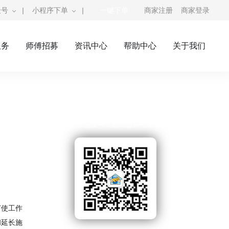
众号
|
小程序下单
|
一键下单
商家注册
商家登录
服务
师傅招募
资讯中心
帮助中心
关于我们
奇兵到家公众号
师傅接单公众号，自助接单，赚钱利器
芦使工作
和延长施