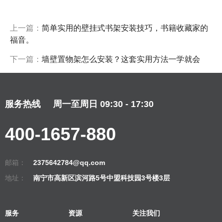
上一篇：
简单实用的壁挂式书架安装技巧，书籍收藏家的
福音。
下一篇：
墙壁置物架怎么安装？这套实用方法一学就会
服务热线
周一至周日 09:30 - 17:30
400-1657-880
邮箱：
2375642784@qq.com
地址：
南宁市高新区滨河路5号中盟科技园3号楼3层
服务
资源
关注我们