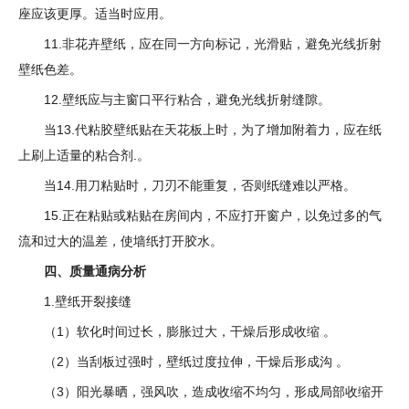
座应该更厚。适当时应用。
11.非花卉壁纸，应在同一方向标记，光滑贴，避免光线折射
壁纸色差。
12.壁纸应与主窗口平行粘合，避免光线折射缝隙。
当13.代粘胶壁纸贴在天花板上时，为了增加附着力，应在纸
上刷上适量的粘合剂.。
当14.用刀粘贴时，刀刃不能重复，否则纸缝难以严格。
15.正在粘贴或粘贴在房间内，不应打开窗户，以免过多的气
流和过大的温差，使墙纸打开胶水。
四、质量通病分析
1.壁纸开裂接缝
（1）软化时间过长，膨胀过大，干燥后形成收缩 。
（2）当刮板过强时，壁纸过度拉伸，干燥后形成沟 。
（3）阳光暴晒，强风吹，造成收缩不均匀，形成局部收缩开