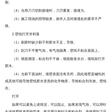
裂。
（4）当用刀刀切割接缝时，刀刃重复，接缝为。
（5）施工现场的照明较差，操作人员对接缝处的要求不严
格。
2.壁纸打开并剥落
（1）刷胶时缺少刷子和胶水不足，导致。
（2）刮刀不平整气泡，有气泡隔离，壁纸不粘在基面上。
（3）墙面潮湿，粘合剂不干燥，墙面散发水分，墙纸鼓打开
胶水。
（4）当刷下底油时，墙壁表面没有关闭，因此墙壁是碱性的
或其他可能导致壁纸胶水变质的化学物质，导致粘合剂失效。壁纸
在。
打开
如果可以避免上述情况，可以阻止。如果发现气泡，可以用针
头涂抹壁纸表面的气体，然后用注射针注射粘合剂，并使用刮刀压