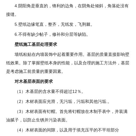
4.阴阳角是垂直的，锋利的边角，在阴角处倾斜，角落处没有
接缝。
5.壁纸边缘笔直，整齐，无纸发，飞荆棘。
6.不得有缺少帖子，修补和分层等缺陷。
壁纸施工基层处理要求
墙纸粘贴在内墙装饰中起着重要作用。基层的质量直接影响壁
纸效果。除了掌握壁纸本身的性能，以及合理的施工方法外，基层
是考虑施工前质量的重要因素。
对木基层表面的要求
（1）木基层的含水量不得超过12％。
（2）木材表面应光滑，无污垢，污垢和其他污垢.。
（3）木材表面有钉帽。首先将钉帽放在木制手表中，并装满
油腻子，以防止生锈并污染表面。
（4）木材表面的间隙，以及用于填充压平的不平坦部分