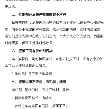
平压实。
五、壁纸帖完后整体效果图案不对称
粘贴前排时，从整体墙面中心线向两侧排列以确保中心图案完
整，两侧是不完整的对称图案。或从框架的两侧，这样两边完整，
当它们是排列到中心线，它们形成一个大于或小于完整的。图案的
对称图案，保证了整体对称效果。
六、壁纸正面有胶粘剂污染
当1.被胶合，均匀和正确时，当刮刀被按下时，没有多余的胶
水可以从接缝处挤出以避免。
2.操作员注意不要污染墙壁
七、壁纸边缘不正规，有毛刺，缝隙
当切割1.壁纸刀时，刀片不锋利并导致。
2.切割长度不够长，有缺点。
3.各种边条与基面有间隙（基面不平）。