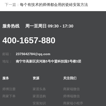
下一篇：
每个有技术的师傅都会用的瓷砖安装方法
服务热线
周一至周日 09:30 - 17:30
400-1657-880
邮箱：
2375642784@qq.com
地址：
南宁市高新区滨河路5号中盟科技园3号楼3层
服务
资源
关注我们
师傅注册
家居头条
商家端微信
商家下单
家居选购
师傅端微信
安装知识
商家端小程序