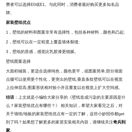
费者可以选择E0或E1。与此同时，消费者最好购买更多知名品
牌。
家装壁纸优点
1，壁纸的材料和图案非常有选择性，包括各种材料，颜色和凸起;
2，壁纸可以在一定程度上覆盖墙体裂缝;
3，壁纸的质感，感觉比乳胶漆更细腻。
壁纸图案选择
大面积铺装，更适合选择纯色，颜色更平，或图案简单;部分墙面
点缀可以使用更个性化，更突出的壁纸;垂直条纹壁纸可以在视觉
上拉伸层高;图案形状相对较小并且重复以在视觉上扩大空间感。
结语
：上文就是小编给大家分享的《壁纸造成污染的主要原因是什
么？家装壁纸优点有哪些？》 相关知识，希望大家看完之后，对
关于墙纸/地板的家装壁纸优点有一定的了解，这些小妙招你都get
到了吗？如果想了解更多的家居安装相关内容，请继续关注
奇兵到
家
。