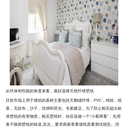
从环保和性能的角度来看，最好选择天然纤维壁纸
目前市场上用于墙纸的基材主要包括天鹅绒纤维，PVC，纯纸，纸
基，无纺布，沙子，丝绸和荧光。专家建议，为了防止购买超出标
准壁纸的有害物质，购买壁纸时，你应该做一个“小看两看”：先用
鼻子嗅闻壁纸的味道;其次，要求商家查看墙纸质量测试报告。消