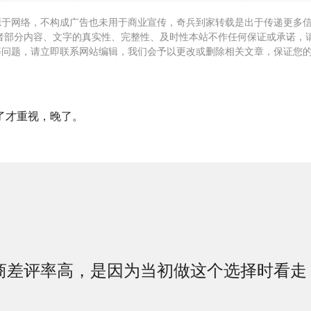
源于网络，不构成广告也未用于商业宣传，奇兵到家转载是出于传递更多
者部分内容、文字的真实性、完整性、及时性本站不作任何保证或承诺，
等问题，请立即联系网站编辑，我们会予以更改或删除相关文章，保证您
了才重视，晚了。
商差评率高，是因为当初做这个选择时看走