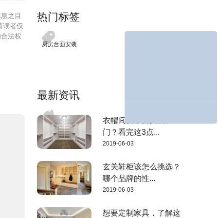
热门标签
信息之目
请读者仅
的合法权
厨房台面安装
最新资讯
衣帽间要不要安装柜
门？看完这3点...
2019-06-03
玄关鞋柜该怎么挑选？
哪个品牌的性...
2019-06-03
想要定制家具，了解这