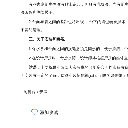
有些家庭厨房墙没有贴上瓷砖，但只有乳胶漆。当有厨
漆破裂和剥落模子。
2.台面与墙之间的差距也将出现。 台下的墙也会被损
不容易清理。
三、关于安装和美观
1.保水条和台面之间的接缝必须是圆形的，便于清洁。
2.在设计厨房时，考虑水障，设计师将根据厨房的整体
结语
：上文就是小编给大家分享的《厨房台面挡水条有多
面安装有一定的了解，这些小妙招你都get到了吗？如果想
厨房台面安装
添加收藏