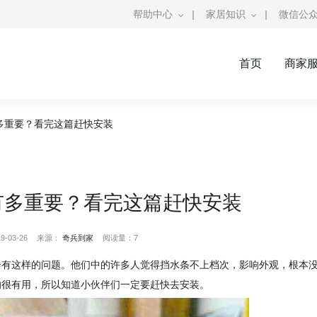
帮助中心
|
家居知识
|
微信公
首页
商家
多重要？看完这篇赶快安装
有多重要？看完这篇赶快安装
-03-26
来源：
奇兵到家
阅读量：7
会有这样的问题。他们中的许多人觉得挡水条不上档次，影响外观，根本
的很有用，所以知道小伙伴们一定要赶快去安装。