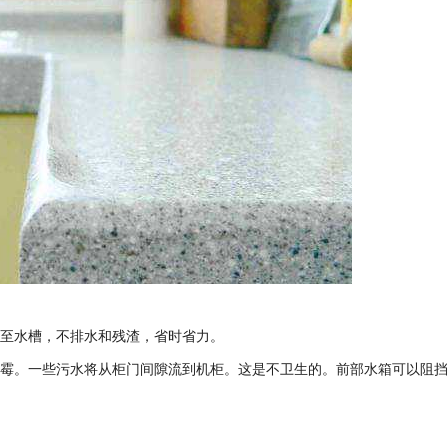
污至水槽，不排水和残渣，省时省力。
发霉。一些污水将从柜门间隙流到机柜。这是不卫生的。前部水箱可以阻