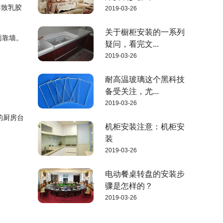
导致乳胶
2019-03-26
关于橱柜安装的一系列
面靠墙。
疑问，看完文...
2019-03-26
耐高温玻璃这个黑科技
备受关注，尤...
2019-03-26
的厨房台
机柜安装注意：机柜安
装
2019-03-26
电动餐桌转盘的安装步
骤是怎样的？
2019-03-26