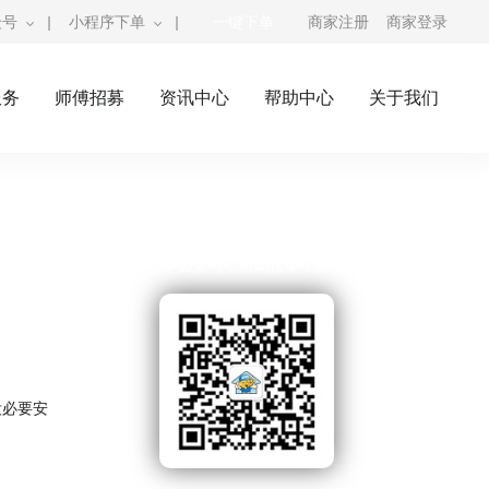
众号
|
小程序下单
|
一键下单
商家注册
商家登录
服务
师傅招募
资讯中心
帮助中心
关于我们
奇兵到家公众号
师傅接单公众号，自助接单，赚钱利器
没必要安