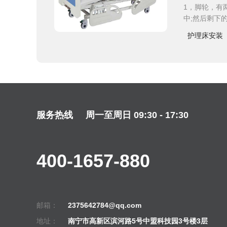
1，脚轮，有
中;然后剩下
护理床安装
服务热线
周一至周日 09:30 - 17:30
400-1657-880
邮箱：
2375642784@qq.com
地址：
南宁市高新区滨河路5号中盟科技园3号楼3层