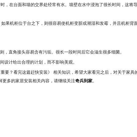
房时，在台面和墙的交界处经常有水。墙壁在水中浸泡了很长时间，这将
坏。如果机柜位于台之下，则很容易使机柜变脏或潮湿和发霉，并且机柜背
否则，直角接头容易含有污垢。很长一段时间后它会滋生很多细菌。
空间设计给出合理的计划，而不影响美观。
重要？看完这篇赶快安装》 相关知识，希望大家看完之后，对关于家具
了解更多的家居安装相关内容，请继续关注
奇兵到家
。