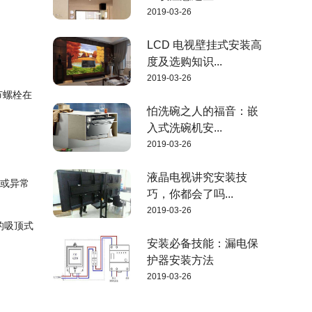
2019-03-26
LCD 电视壁挂式安装高
度及选购知识...
2019-03-26
节螺栓在
怕洗碗之人的福音：嵌
入式洗碗机安...
2019-03-26
液晶电视讲究安装技
动或异常
巧，你都会了吗...
2019-03-26
的吸顶式
安装必备技能：漏电保
护器安装方法
2019-03-26