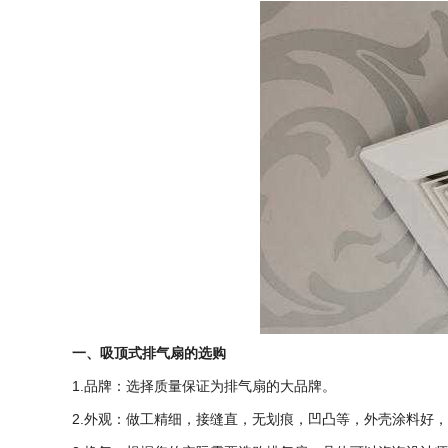
一、吸顶式排气扇的选购
1.品牌：选择质量保证为排气扇的大品牌。
2.外观：做工精细，接缝直，无划痕，凹凸等，外壳涂料好