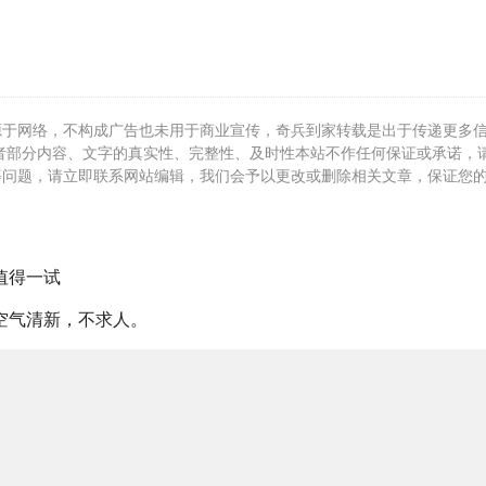
源于网络，不构成广告也未用于商业宣传，奇兵到家转载是出于传递更多
者部分内容、文字的真实性、完整性、及时性本站不作任何保证或承诺，
等问题，请立即联系网站编辑，我们会予以更改或删除相关文章，保证您
值得一试
空气清新，不求人。