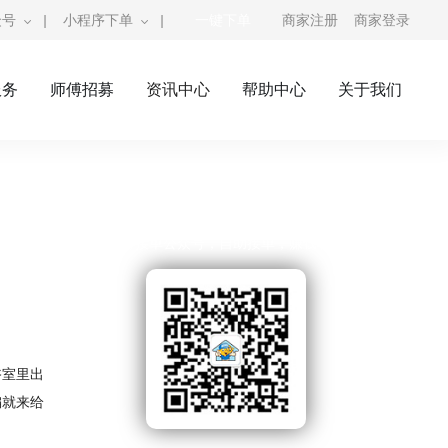
众号
|
小程序下单
|
一键下单
商家注册
商家登录
服务
师傅招募
资讯中心
帮助中心
关于我们
奇兵到家公众号
师傅接单公众号，自助接单，赚钱利器
浴室里出
编就来给