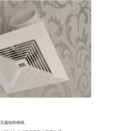
，无腐蚀和锈斑。