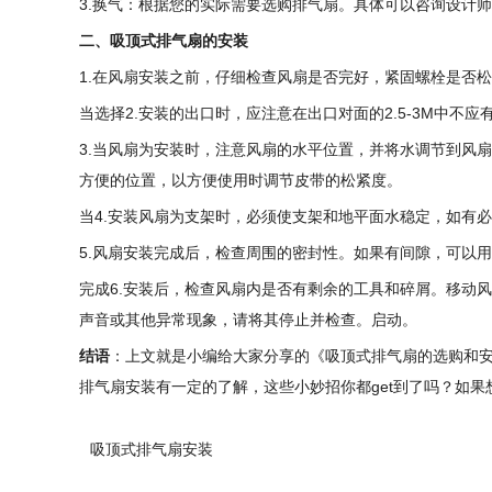
3.换气：根据您的实际需要选购排气扇。具体可以咨询设计
二、吸顶式排气扇的安装
1.在风扇安装之前，仔细检查风扇是否完好，紧固螺栓是否
当选择2.安装的出口时，应注意在出口对面的2.5-3M中不应
3.当风扇为安装时，注意风扇的水平位置，并将水调节到风
方便的位置，以方便使用时调节皮带的松紧度。
当4.安装风扇为支架时，必须使支架和地平面水稳定，如有
5.风扇安装完成后，检查周围的密封性。如果有间隙，可以
完成6.安装后，检查风扇内是否有剩余的工具和碎屑。移动
声音或其他异常现象，请将其停止并检查。启动。
结语
：上文就是小编给大家分享的《吸顶式排气扇的选购和安
排气扇安装有一定的了解，这些小妙招你都get到了吗？如
吸顶式排气扇安装