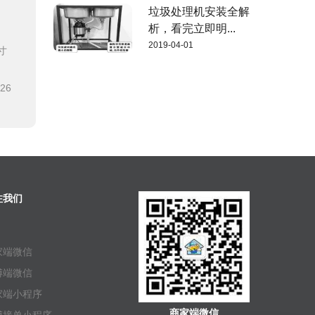
垃圾处理机安装全解
析，看完立即明...
2019-04-01
寸
-26
注我们
家端微信
傅端微信
家端小程序
商家端微信