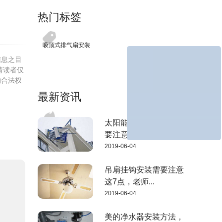
热门标签
吸顶式排气扇安装
信息之目
请读者仅
的合法权
最新资讯
太阳能热水器的安装需
要注意下面这...
2019-06-04
吊扇挂钩安装需要注意
这7点，老师...
2019-06-04
美的净水器安装方法，