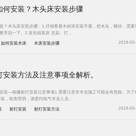
如何安装？木头床安装步骤
装？木头床安装步骤：1.仔细看看木材床安装手册，把木头，螺丝，需要
齐划一下。2.首先组装床 支架。打...
2019-03
如何安装木床
木床安装步骤
灯安装方法及注意事项全解析。
安装—格栅射灯安装注意事项1.需要注意非专业施工可能会有危险。为了
安装，检查照明，请委托电气专业人员...
2019-03
装
射灯安装
射灯安装方法