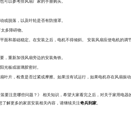
师也可以参考排风扇厂家的手册购买。
松动或脱落，以及叶轮是否有防撞罩。
有太多障碍物。
扇平面和基础稳定。在安装之后，电机不得倾斜。 安装风扇应使电机的调
必要，重新加强风扇旁边的安装角铁。
用阳光板或玻璃胶密封。
风扇叶片，检查是否过紧或摩擦。如果没有试运行，如果电机存在风扇振
装要注意哪些问题？》 相关知识，希望大家看完之后，对关于家用电器
果想了解更多的家居安装相关内容，请继续关注
奇兵到家
。