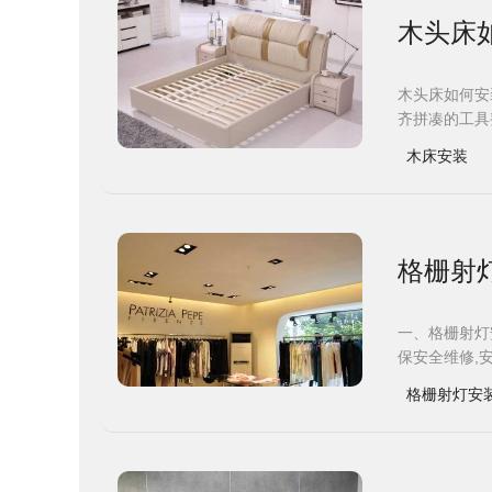
木头床
木头床如何安
齐拼凑的工具整
木床安装
格栅射
一、格栅射灯
保安全维修,
格栅射灯安