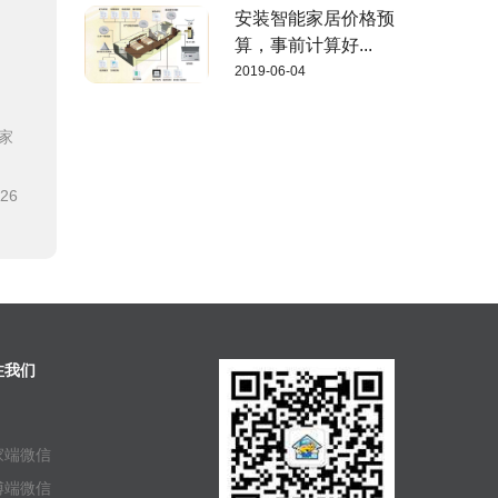
安装智能家居价格预
算，事前计算好...
2019-06-04
家
-26
注我们
家端微信
傅端微信