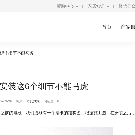
帮助中心
|
家居知识
|
微信公
首页
商家
这6个细节不能马虎
安装这6个细节不能马虎
-03-26
来源：
奇兵到家
阅读量：8
装之前的电线，我们必须有一个清晰的结构图。根据施工图，在安装之后
。