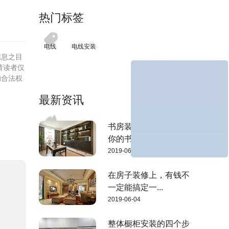
热门标签
电线
电线安装
信息之目
请读者仅
的合法权
最新资讯
书房装修4大技巧，使
你的书房明亮...
2019-06-04
在房子装修上，有钱不
一定能搞定一...
2019-06-04
整体橱柜安装的四个步