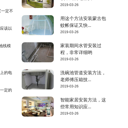
2019-03-26
它一定不
用这个方法安装蒙古包
蚊帐保证又快...
，应该以
2019-03-26
家装期间水管安装过
地线模
程，非常详细哟
2019-03-26
墙上的电
洗碗池管道安装方法，
老师傅压箱技...
2019-03-26
有一定的
智能家居安装方法，这
些常用知识应...
2019-03-26