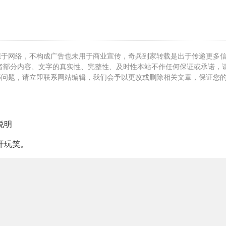
源于网络，不构成广告也未用于商业宣传，奇兵到家转载是出于传递更多
者部分内容、文字的真实性、完整性、及时性本站不作任何保证或承诺，
等问题，请立即联系网站编辑，我们会予以更改或删除相关文章，保证您
说明
开玩笑。