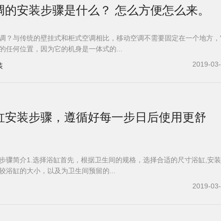
调的安装步骤是什么？ 怎么方便怎么来。
调？与传统的壁挂式和柜式空调相比，移动空调不需要固定在一个地方，
的任何位置，因为它的机身是一体式的...
2019-03
装
浴缸安装步骤，遵循好每一步日后使用更舒
步骤简介1.选择浴缸首先，根据卫生间的规格，选择合适的尺寸浴缸,安
较浴缸的大小，以及为卫生间预留的...
2019-03