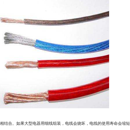
线相结合。如果大型电器用细线组装，电线会烧坏，电线的使用寿命会缩