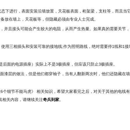
蔽状态下进行，表面安装沿墙放置，天花板表面，桁架梁，支柱等，而且当
设备放在墙上，天花板等，但隐藏必须由专业人士完成。
头，并且接头可能会产生较大的电阻，从而产生热量。如果真的需要关节
，使用三相插头和安装可靠的接地线;作为照明路线，绝对需要停1线和1接
别是后面的电源插座）实际上不是3极插座，但应该只防止3极插座。
地面漆层的做法，但是他们都穿袖子，当有人翻新两次时，他们还隐藏在
6个细节不能马虎》 相关知识，希望大家看完之后，对关于其他的电线
安装相关内容，请继续关注
奇兵到家
。