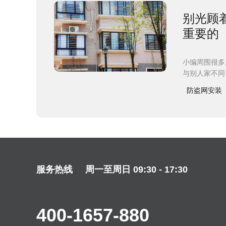
别光顾
重要的
小编周围很多
与别人家不同
防盗网安装
服务热线
周一至周日 09:30 - 17:30
400-1657-880