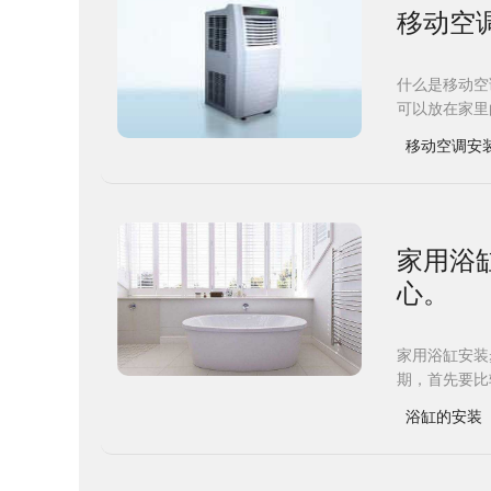
移动空
什么是移动空
可以放在家里
移动空调安
​家用
心。
家用浴缸安装
期，首先要比
浴缸的安装