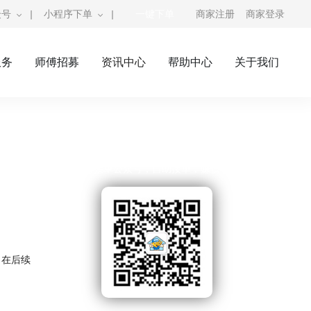
众号
|
小程序下单
|
一键下单
商家注册
商家登录
服务
师傅招募
资讯中心
帮助中心
关于我们
奇兵到家公众号
师傅接单公众号，自助接单，赚钱利器
，在后续