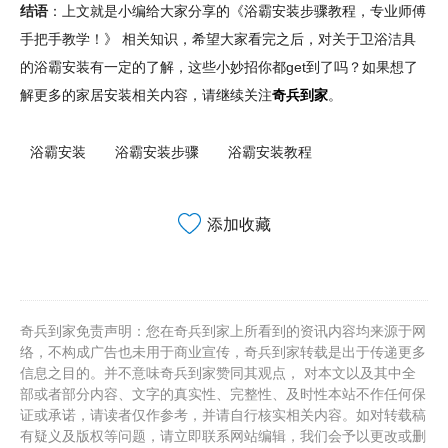
结语
：上文就是小编给大家分享的《浴霸安装步骤教程，专业师傅
手把手教学！》 相关知识，希望大家看完之后，对关于卫浴洁具
的浴霸安装有一定的了解，这些小妙招你都get到了吗？如果想了
解更多的家居安装相关内容，请继续关注
奇兵到家
。
浴霸安装
浴霸安装步骤
浴霸安装教程
添加收藏
奇兵到家免责声明：您在奇兵到家上所看到的资讯内容均来源于网
络，不构成广告也未用于商业宣传，奇兵到家转载是出于传递更多
信息之目的。并不意味奇兵到家赞同其观点， 对本文以及其中全
部或者部分内容、文字的真实性、完整性、及时性本站不作任何保
证或承诺，请读者仅作参考，并请自行核实相关内容。如对转载稿
有疑义及版权等问题，请立即联系网站编辑，我们会予以更改或删