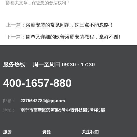
除相关文章，保证您的合法权利！
上一篇：
浴霸安装的常见问题，这三点不能忽略！
下一篇：
简单又详细的欧普浴霸安装教程，拿好不谢!
服务热线
周一至周日 09:30 - 17:30
400-1657-880
邮箱：
2375642784@qq.com
地址：
南宁市高新区滨河路5号中盟科技园3号楼3层
服务
资源
关注我们