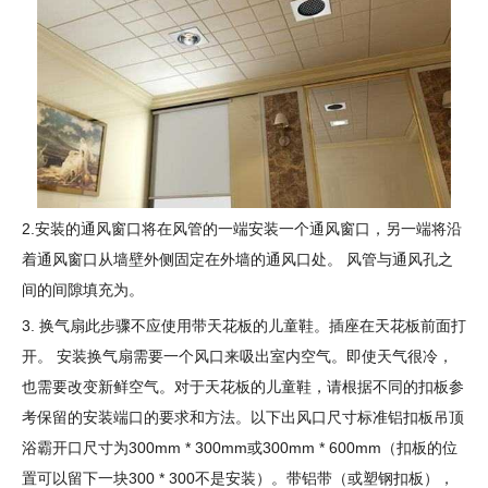
2.安装的通风窗口将在风管的一端安装一个通风窗口，另一端将沿
着通风窗口从墙壁外侧固定在外墙的通风口处。 风管与通风孔之
间的间隙填充为。
3. 换气扇此步骤不应使用带天花板的儿童鞋。插座在天花板前面打
开。 安装换气扇需要一个风口来吸出室内空气。即使天气很冷，
也需要改变新鲜空气。对于天花板的儿童鞋，请根据不同的扣板参
考保留的安装端口的要求和方法。以下出风口尺寸标准铝扣板吊顶
浴霸开口尺寸为300mm * 300mm或300mm * 600mm（扣板的位
置可以留下一块300 * 300不是安装）。带铝带（或塑钢扣板），