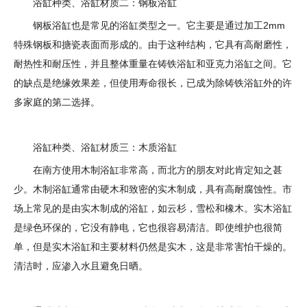
浴缸种类、浴缸材质二：钢板浴缸
钢板浴缸也是常见的浴缸类型之一。它主要是通过加工2mm
特殊钢板和搪瓷表面而形成的。由于这种结构，它具有高耐磨性，
耐热性和耐压性，并且整体重量在铸铁浴缸和亚克力浴缸之间。它
的缺点是绝缘效果差，但使用寿命很长，已成为除铸铁浴缸外的许
多家庭的第二选择。
浴缸种类、浴缸材质三：木质浴缸
在南方使用木制浴缸非常高，而北方的朋友对此肯定知之甚
少。木制浴缸通常由硬木和致密的实木制成，具有高耐腐蚀性。市
场上常见的是由实木制成的浴缸，如云杉，雪松和橡木。实木浴缸
是绿色环保的，它没有静电，它也很容易清洁。即使维护也很简
单，但是实木浴缸和主要材料仍然是实木，这是非常害怕干燥的。
清洁时，应渗入水且避免日晒。