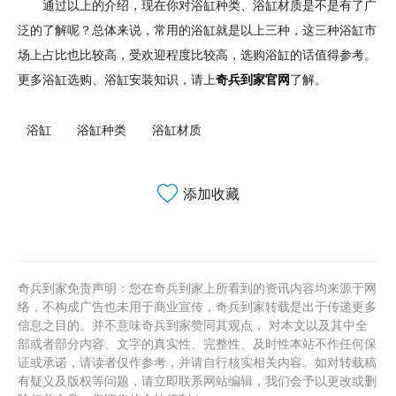
通过以上的介绍，现在你对浴缸种类、浴缸材质是不是有了广
泛的了解呢？总体来说，常用的浴缸就是以上三种，这三种浴缸市
场上占比也比较高，受欢迎程度比较高，选购浴缸的话值得参考。
更多浴缸选购、浴缸安装知识，请上
奇兵到家官网
了解。
浴缸
浴缸种类
浴缸材质
添加收藏
奇兵到家免责声明：您在奇兵到家上所看到的资讯内容均来源于网
络，不构成广告也未用于商业宣传，奇兵到家转载是出于传递更多
信息之目的。并不意味奇兵到家赞同其观点， 对本文以及其中全
部或者部分内容、文字的真实性、完整性、及时性本站不作任何保
证或承诺，请读者仅作参考，并请自行核实相关内容。如对转载稿
有疑义及版权等问题，请立即联系网站编辑，我们会予以更改或删