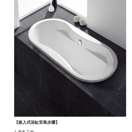
【嵌入式浴缸安装步骤】