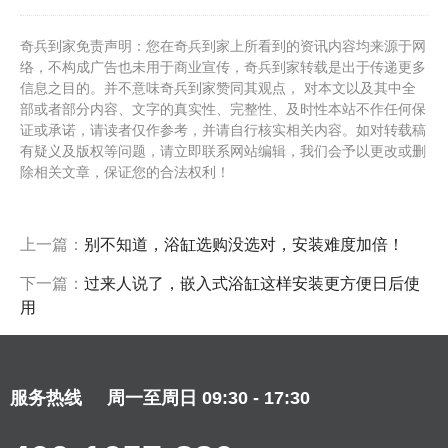
奇兵到家免责声明：您在奇兵到家上所看到的资讯内容均来源于网
络，不构成广告也未用于商业宣传，奇兵到家转载是出于传递更多
信息之目的。并不意味奇兵到家赞同其观点， 对本文以及其中全
部或者部分内容、文字的真实性、完整性、及时性本站不作任何保
证或承诺，请读者仅作参考，并请自行核实相关内容。如对转载稿
有疑义及版权等问题，请立即联系网站编辑，我们会予以更改或删
除相关文章，保证您的合法权利！
上一篇：
别不知道，浴缸选购没选对，安装难度加倍！
下一篇：
过来人说了，嵌入式浴缸这样安装更方便日后使
用
服务热线
周一至周日 09:30 - 17:30