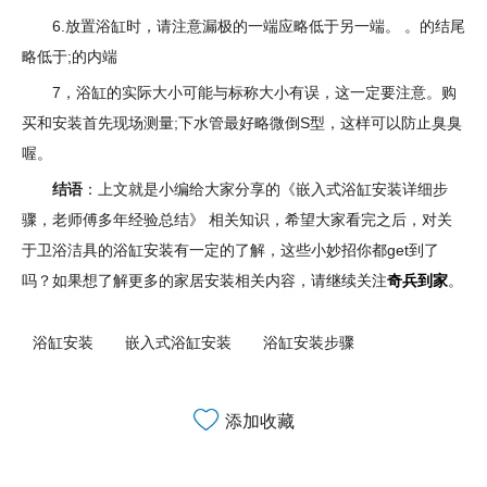
6.放置浴缸时，请注意漏极的一端应略低于另一端。 。的结尾
略低于;的内端
7，浴缸的实际大小可能与标称大小有误，这一定要注意。购
买和安装首先现场测量;下水管最好略微倒S型，这样可以防止臭臭
喔。
结语
：上文就是小编给大家分享的《嵌入式浴缸安装详细步
骤，老师傅多年经验总结》 相关知识，希望大家看完之后，对关
于卫浴洁具的浴缸安装有一定的了解，这些小妙招你都get到了
吗？如果想了解更多的家居安装相关内容，请继续关注
奇兵到家
。
浴缸安装
嵌入式浴缸安装
浴缸安装步骤
添加收藏