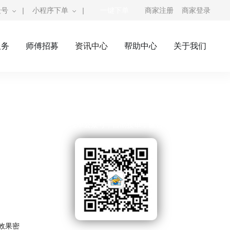
众号
|
小程序下单
|
一键下单
商家注册
商家登录
服务
师傅招募
资讯中心
帮助中心
关于我们
奇兵到家公众号
师傅接单公众号，自助接单，赚钱利器
效果密