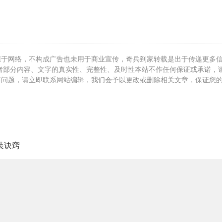
源于网络，不构成广告也未用于商业宣传，奇兵到家转载是出于传递更多
者部分内容、文字的真实性、完整性、及时性本站不作任何保证或承诺，
等问题，请立即联系网站编辑，我们会予以更改或删除相关文章，保证您
装诀窍