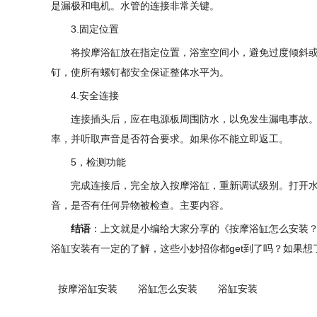
是漏极和电机。水管的连接非常关键。
3.固定位置
将按摩浴缸放在指定位置，浴室空间小，避免过度倾斜或
钉，使所有螺钉都安全保证整体水平为。
4.安全连接
连接插头后，应在电源板周围防水，以免发生漏电事故。
率，并听取声音是否符合要求。如果你不能立即返工。
5，检测功能
完成连接后，完全放入按摩浴缸，重新调试级别。打开
音，是否有任何异物被检查。主要内容。
结语
：上文就是小编给大家分享的《按摩浴缸怎么安装？
浴缸安装有一定的了解，这些小妙招你都get到了吗？如果
按摩浴缸安装
浴缸怎么安装
浴缸安装