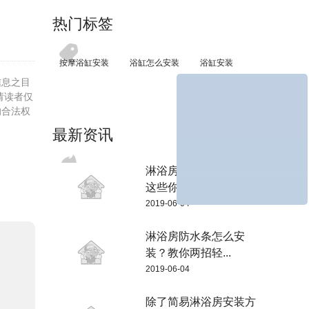
热门标签
按摩浴缸安装
浴缸怎么安装
浴缸安装
信息之目
请读者仅
的合法权
最新资讯
淋浴房隔断安装，还有
这些你不知道...
2019-06-04
淋浴房防水条怎么安
装？教你两招轻...
2019-06-04
除了简易淋浴房安装方