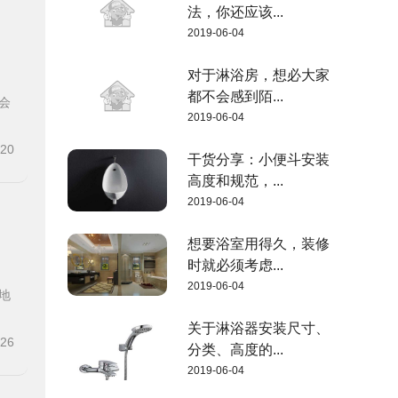
法，你还应该...
2019-06-04
对于淋浴房，想必大家
都不会感到陌...
会
2019-06-04
-20
干货分享：小便斗安装
高度和规范，...
2019-06-04
想要浴室用得久，装修
时就必须考虑...
2019-06-04
地
关于淋浴器安装尺寸、
-26
分类、高度的...
2019-06-04