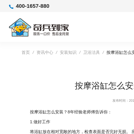
400-1657-880
首页
/
资讯中心
/
安装知识
/
卫浴洁具
/
按摩浴缸怎么
按摩浴缸怎么安
发布时间：2019
按摩浴缸怎么安装？8年经验老师傅告诉你：
1.做好工作
将浴缸放在相对宽敞的地方，检查表面是否完好无损。 