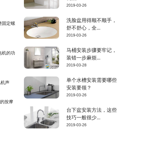
2019-03-26
洗脸盆用得顺不顺手，
整固定螺
舒不舒心，全...
2019-03-26
马桶安装步骤要牢记，
电机的功
装错一步麻烦...
2019-03-28
单个水槽安装需要哪些
电机声
安装要领？
2019-03-26
具的按摩
台下盆安装方法，这些
技巧一般很少...
2019-03-26