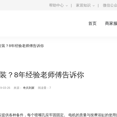
帮助中心
|
家居知识
|
微信公
首页
商家
安装？8年经验老师傅告诉你
装？8年经验老师傅告诉你
-03-26
来源：
奇兵到家
阅读量：7
应提供各种备件，每个喷嘴孔应牢固固定。 电机的质量与按摩浴缸的使用