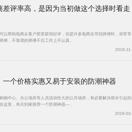
商差评率高，是因为当初做这个选择时看走
可以帮助电商从客户那里获得好评，但是许多电商在寻找师傅时，却常常
师傅，不靠谱的师傅不仅工作上不认真...
2018-11
，一个价格实惠又易于安装的防潮神器
购物中心、办公场所等人员流动性大的公共场所，有必要解决雨水引起的
在这里，奇兵到家推荐一个防潮神器—...
2019-03