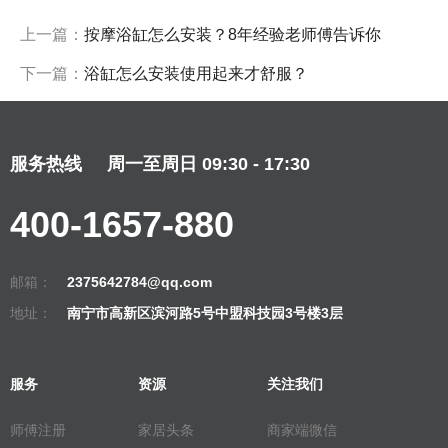
上一篇：
按摩浴缸怎么安装？8年经验老师傅告诉你
下一篇：
浴缸怎么安装使用起来才舒服？
服务热线
周一至周日 09:30 - 17:30
400-1657-880
邮箱：
2375642784@qq.com
地址：
南宁市高新区滨河路5号中盟科技园3号楼3层
服务
资源
关注我们
师傅注册
家居头条
商家端微信