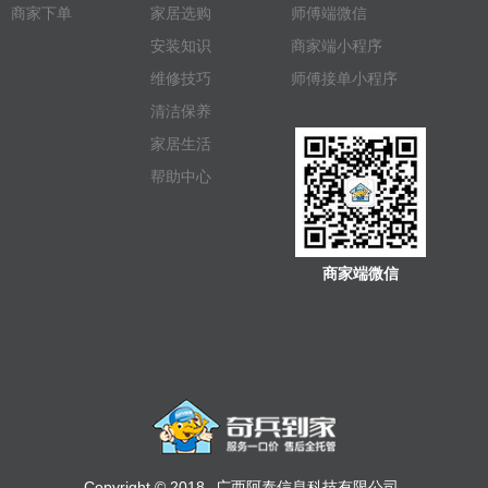
商家下单
家居选购
师傅端微信
安装知识
商家端小程序
维修技巧
师傅接单小程序
清洁保养
家居生活
帮助中心
商家端微信
Copyright © 2018
广西阿泰信息科技有限公司