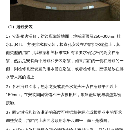
（1）浴缸安装
1）安装裙边浴缸，裙边应靠近地面，地板应预留250~300mm排
水口;RTL，方便排水和安装，检查孔安装在浴缸排水端壁上，其
他类型的浴缸可以根据相关标准或所有者要求确定板的高度在浴
缸，然后是安装两个浴缸和安装浴缸，如果浴缸的一侧在浴缸的一
侧，则检修孔应设置为排水管在浴缸，或者检修孔。应该是放在排
水管末尾的墙上
2）各种浴缸冷水，热水龙头或混合水龙头应该在浴缸平面以上
150mm，在安装期间镀铬不应该被损坏，镀铬盖应该与墙壁紧密
接触。
3）固定淋浴和软管淋浴的高度可根据相关标准或根据业主的要求
调整安装，浴缸的上表面必须用水平尺调平，而不是横向。
4）在浴缸上侧与墙壁之间的接缝处涂抹密封油脂。 浴缸排水管和