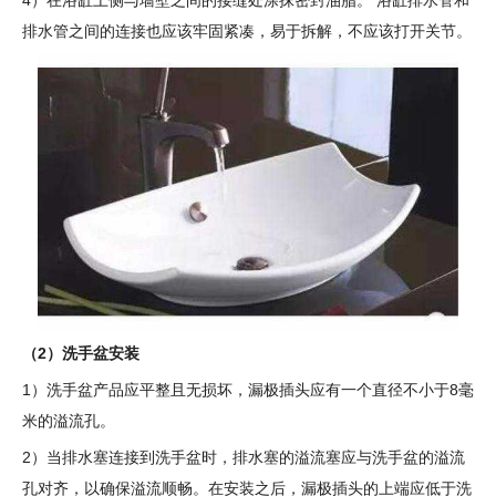
排水管之间的连接也应该牢固紧凑，易于拆解，不应该打开关节。
（2）洗手盆安装
1）洗手盆产品应平整且无损坏，漏极插头应有一个直径不小于8毫
米的溢流孔。
2）当排水塞连接到洗手盆时，排水塞的溢流塞应与洗手盆的溢流
孔对齐，以确保溢流顺畅。在安装之后，漏极插头的上端应低于洗