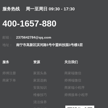
服务热线
周一至周日 09:30 - 17:30
400-1657-880
邮箱：
2375642784@qq.com
地址：
南宁市高新区滨河路5号中盟科技园3号楼3层
服务
资源
关注我们
师傅注册
家居头条
商家端微信
商家下单
家居选购
师傅端微信
安装知识
商家端小程序
维修技巧
师傅接单小程序
清洁保养