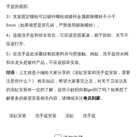
手盆的底部。
3）支架固定螺栓可以镀锌螺栓或镀锌金属膨胀螺栓不小于
6mm（如果墙壁是穿孔砖，严禁使用膨胀螺栓）。
4）连接洗手盆和排水管后，它应该坚固紧凑，易于拆卸，关节不
应该打开。
5）在洗手盆处涂覆硅氧烷浆料并与壁接触。例如，洗手盆排水阀
和水龙头是镀锌产品，不应该损坏安装。
结语
：上文就是小编给大家分享的《浴缸安装和洗手盆安装，需要
注意些什么？》 相关知识，希望大家看完之后，对关于卫浴洁具
的浴缸安装有一定的了解，这些小妙招你都get到了吗？如果想了
解更多的家居安装相关内容，请继续关注
奇兵到家
。
浴缸安装
洗手盆安装
浴缸
洗手盆