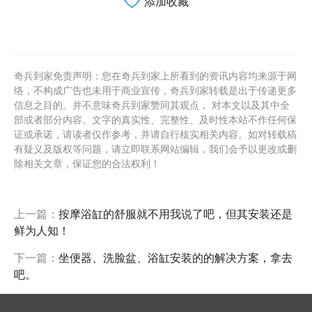
添加收藏
奇兵到家免责声明：您在奇兵到家上所看到的资讯内容均来源于网
络，不构成广告也未用于商业宣传，奇兵到家转载是出于传递更多
信息之目的。并不意味奇兵到家赞同其观点， 对本文以及其中全
部或者部分内容、文字的真实性、完整性、及时性本站不作任何保
证或承诺，请读者仅作参考，并请自行核实相关内容。如对转载稿
有疑义及版权等问题，请立即联系网站编辑，我们会予以更改或删
除相关文章，保证您的合法权利！
上一篇：
按摩浴缸的舒服就不用我说了吧，但其安装还是
鲜为人知！
下一篇：
坐便器、洗脸盆、浴缸安装的的解决方案，拿去
吧。