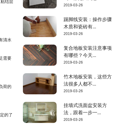
浆粘结层
2019-03-26
踢脚线安装：操作步骤
木质和瓷砖有...
2019-03-26
有清水
复合地板安装注意事项
有哪些？今天...
足需要
2019-03-26
竹木地板安装，这些方
法很多人都不...
负荷的
2019-03-26
挂墙式洗面盆安装方
法，跟着一步一...
一定的了
2019-03-26