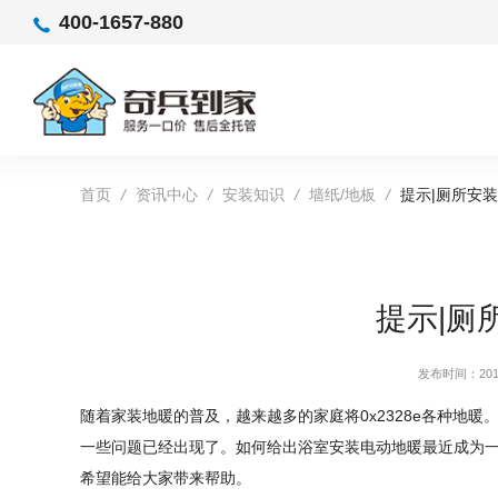
400-1657-880
首页
/
资讯中心
/
安装知识
/
墙纸/地板
/
提示|厕所安
提示|厕
发布时间：2019
随着家装地暖的普及，越来越多的家庭将0x2328e各种地
一些问题已经出现了。如何给出浴室安装电动地暖最近成为
希望能给大家带来帮助。