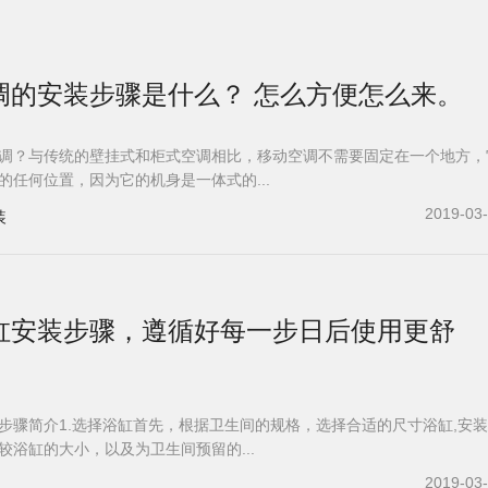
调的安装步骤是什么？ 怎么方便怎么来。
调？与传统的壁挂式和柜式空调相比，移动空调不需要固定在一个地方，
的任何位置，因为它的机身是一体式的...
2019-03
装
浴缸安装步骤，遵循好每一步日后使用更舒
步骤简介1.选择浴缸首先，根据卫生间的规格，选择合适的尺寸浴缸,安
较浴缸的大小，以及为卫生间预留的...
2019-03