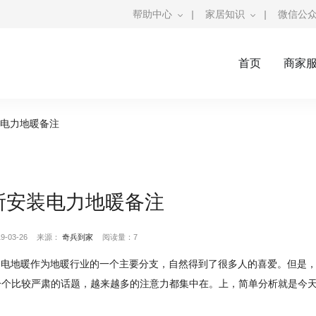
帮助中心
|
家居知识
|
微信公
首页
商家
装电力地暖备注
所安装电力地暖备注
-03-26
来源：
奇兵到家
阅读量：7
暖。电地暖作为地暖行业的一个主要分支，自然得到了很多人的喜爱。但是
一个比较严肃的话题，越来越多的注意力都集中在。上，简单分析就是今