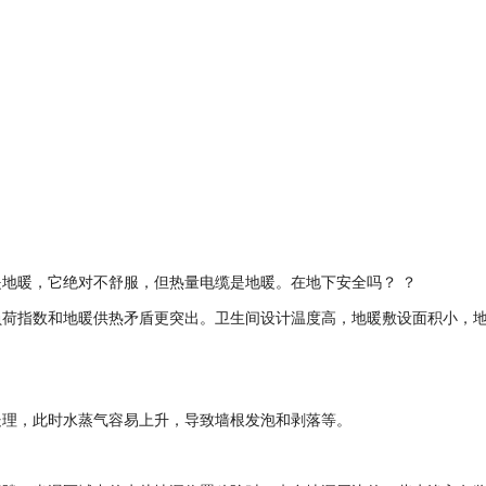
地暖，它绝对不舒服，但热量电缆是地暖。在地下安全吗？ ？
负荷指数和地暖供热矛盾更突出。卫生间设计温度高，地暖敷设面积小，
处理，此时水蒸气容易上升，导致墙根发泡和剥落等。