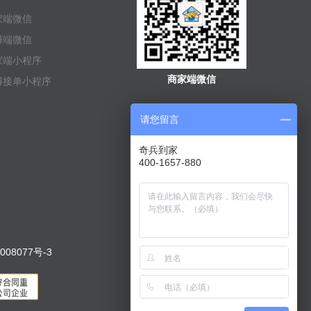
家端微信
傅端微信
家端小程序
商家端微信
傅接单小程序
请您留言
奇兵到家
400-1657-880
008077号-3