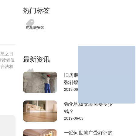
热门标签
电地暖安装
信息之目
最新资讯
请读者仅
的合法权
旧房装修这样做，可以
弥补墙壁缺陷
2019-06-04
强化地板安装需要多少
钱？
2019-06-03
一经问世就广受好评的