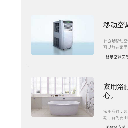
移动空
什么是移动空
可以放在家里
移动空调安
​家用
心。
家用浴缸安装
期，首先要比
浴缸的安装