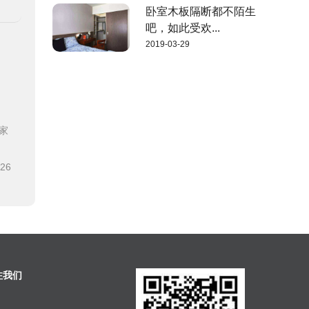
卧室木板隔断都不陌生
吧，如此受欢...
2019-03-29
家
-26
注我们