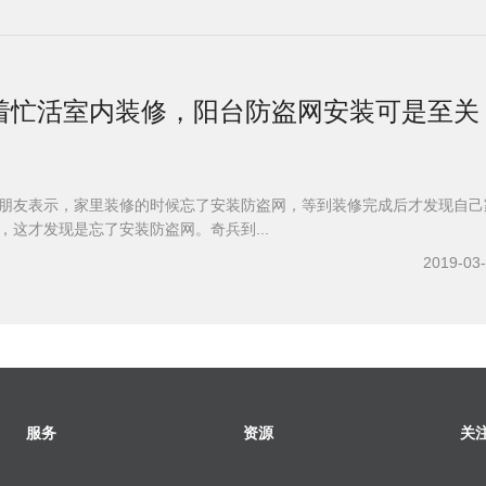
着忙活室内装修，阳台防盗网安装可是至关
朋友表示，家里装修的时候忘了安装防盗网，等到装修完成后才发现自己
，这才发现是忘了安装防盗网。奇兵到...
2019-03
服务
资源
关