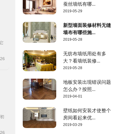
蚕丝墙纸有哪...
2019-05-29
新型墙面装修材料无缝
墙布有哪些施...
2019-05-28
它
无纺布墙纸用处有多
-26
大？看墙纸装修...
2019-05-28
地板安装出现错误问题
怎么办？按照...
2019-04-01
壁纸如何安装才使整个
装初
房间看起来优...
2019-03-29
-26