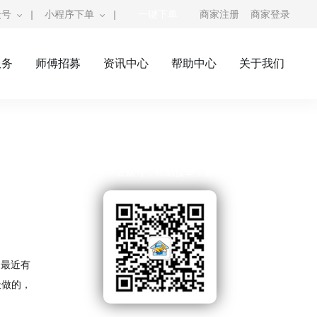
众号
|
小程序下单
|
一键下单
商家注册
商家登录
服务
师傅招募
资讯中心
帮助中心
关于我们
奇兵到家公众号
师傅接单公众号，自助接单，赚钱利器
，最近有
天做的，