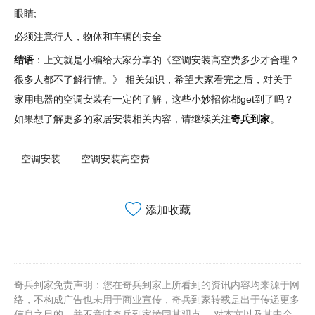
眼睛;
必须注意行人，物体和车辆的安全
结语
：上文就是小编给大家分享的《空调安装高空费多少才合理？
很多人都不了解行情。》 相关知识，希望大家看完之后，对关于
家用电器的空调安装有一定的了解，这些小妙招你都get到了吗？
如果想了解更多的家居安装相关内容，请继续关注
奇兵到家
。
空调安装
空调安装高空费
添加收藏
奇兵到家免责声明：您在奇兵到家上所看到的资讯内容均来源于网
络，不构成广告也未用于商业宣传，奇兵到家转载是出于传递更多
信息之目的。并不意味奇兵到家赞同其观点， 对本文以及其中全