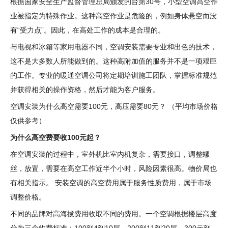
根据国家安全生产监督管理总局颁发的台第30号，小型空调高空作
业被指定为特殊作业。这种高空作业是危险的，例如身体悬空而没
有“受力点”。因此，在高处工作的成本是合理的。
与电视和冰箱等家用电器不同，空调安装需要专业和出色的技术，
这不是大多数人所能做到的。这种高附加值的服务并不是一项艰巨
的工作。专业的暖通空调公司将定期培训施工团队，掌握标准规范
并获得相关的操作资格，然后才能为客户服务。
空调安装为什么高空需要100元，高压需要80元？ （平均市场价格
仅供参考）
为什么高空费要收100元起？
在空调安装的过程中，室外机比室内机复杂，需要接口，调整螺
丝，放置，需要在高空工作近半个小时，风险因素很高。物价局也
有相关指示。 安装空调的高空费用属于服务性质费用，属于市场
调整价格。
不同的品牌对高海拔费用收取不同的费用。一个空调根据楼层高度