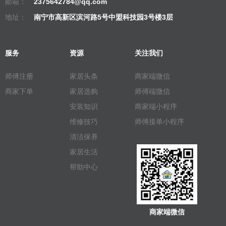
邮箱：
2375642784@qq.com
地址：
南宁市高新区滨河路5号中盟科技园3号楼3层
服务
资源
关注我们
师傅注册
家居头条
商家端微信
商家下单
家居选购
师傅端微信
安装知识
商家端小程序
维修技巧
师傅接单小程序
清洁保养
家居生活
帮助中心
商家端微信