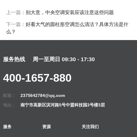
上一篇：
别大意，中央空调安装应该注意这些问题
下一篇：
好看大气的圆柱形空调怎么清洁？具体方法是什
么？
服务热线
周一至周日 09:30 - 17:30
400-1657-880
邮箱：
2375642784@qq.com
地址：
南宁市高新区滨河路5号中盟科技园3号楼3层
服务
资源
关注我们