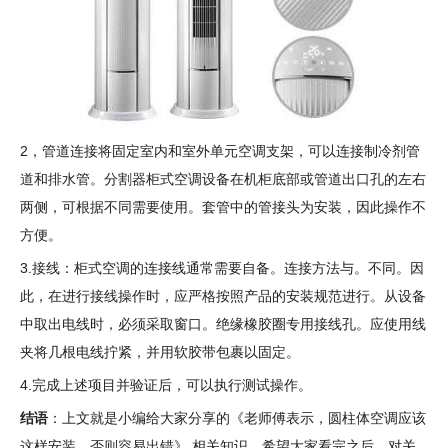
2，管道连接将固定室内和室外单元空调支架，可以连接制冷剂管
道和排水管。分割器柜式空调设备在机柜底部或管道出口孔的左右
两侧，可根据不同需要使用。套管中的管接头为安装，因此操作不
方便。
3.接线：柜式空调的连接线通常需要自备。连接方法与。不同。因
此，在进行接线操作时，应严格按照产品的安装规范进行。从设备
中取出电线时，必须采取窗口。绝缘橡胶圈专用接线孔。应使用线
夹将几根电线拧紧，并用软胶带包裹以固定。
4.完成上述项目并验证后，可以执行测试操作。
结语
：上文就是小编给大家分享的《老师傅表示，圆柱体空调应该
这样安装，否则容易出错》 相关知识，希望大家看完之后，对关