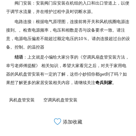
阀门安装：安装阀门应安装在机组的入口和出口管道上，以便
于调节水流量，并在维护过程中及时切断水源。
电路连接：根据电气原理图，连接前将开关和风机线圈电源连
接到。。检查电源频率，电压和相数是否与设备要求一致。请注
意，电源电压偏差不能超过额定电压的10％。请勿连接超过台的设
备。控制。的温控器
结语
：上文就是小编给大家分享的《空调风扇盘管安装方法，
幸亏老师傅提醒》 相关知识，希望大家看完之后，对关于家用电
器的风机盘管安装有一定的了解，这些小妙招你都get到了吗？如
果想了解更多的家居安装相关内容，请继续关注
奇兵到家
。
风机盘管安装
空调风机盘管安装
添加收藏