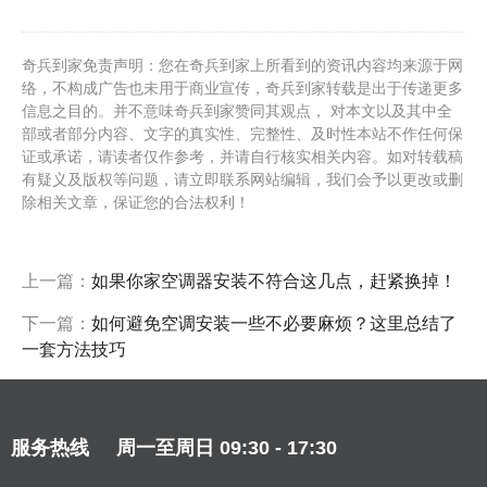
奇兵到家免责声明：您在奇兵到家上所看到的资讯内容均来源于网
络，不构成广告也未用于商业宣传，奇兵到家转载是出于传递更多
信息之目的。并不意味奇兵到家赞同其观点， 对本文以及其中全
部或者部分内容、文字的真实性、完整性、及时性本站不作任何保
证或承诺，请读者仅作参考，并请自行核实相关内容。如对转载稿
有疑义及版权等问题，请立即联系网站编辑，我们会予以更改或删
除相关文章，保证您的合法权利！
上一篇：
如果你家空调器安装不符合这几点，赶紧换掉！
下一篇：
如何避免空调安装一些不必要麻烦？这里总结了
一套方法技巧
服务热线
周一至周日 09:30 - 17:30