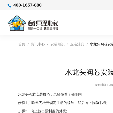
400-1657-880
首页
/
资讯中心
/
安装知识
/
卫浴洁具
/
水龙头阀芯安
水龙头阀芯安
发布时间：2019
水龙头阀芯安装技巧，老师傅看了都赞同
步骤1.用螺丝刀松开锁定手柄的螺丝，然后向上拉动手柄;
步骤2：向上拉出强制盖的外壳;