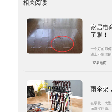
相关阅读
家居电
了眼！
一个好的师傅
遇上不靠谱的
家居电商
雨伞架
在学校、大型
面潮湿问题。