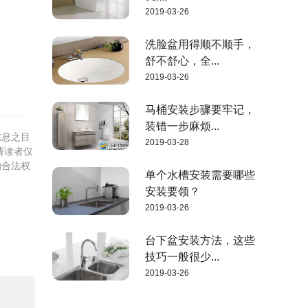
2019-03-26
洗脸盆用得顺不顺手，
舒不舒心，全...
2019-03-26
马桶安装步骤要牢记，
装错一步麻烦...
信息之目
2019-03-28
请读者仅
的合法权
单个水槽安装需要哪些
安装要领？
2019-03-26
台下盆安装方法，这些
技巧一般很少...
2019-03-26