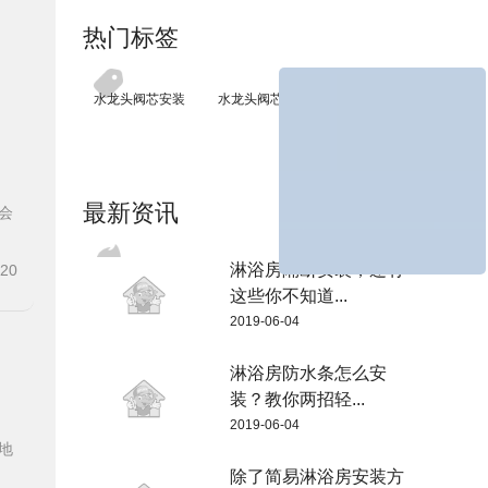
热门标签
水龙头阀芯安装
水龙头阀芯安装步骤
最新资讯
会
淋浴房隔断安装，还有
-20
这些你不知道...
2019-06-04
淋浴房防水条怎么安
装？教你两招轻...
2019-06-04
地
除了简易淋浴房安装方