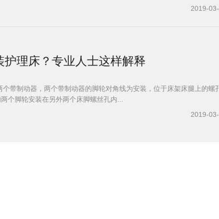
2019-03
装护理床？专业人士这样解释
两个带制动器，两个带制动器的脚轮对角线为安装，位于床架床腿上的螺
的两个脚轮安装在另外两个床脚螺丝孔内...
2019-03