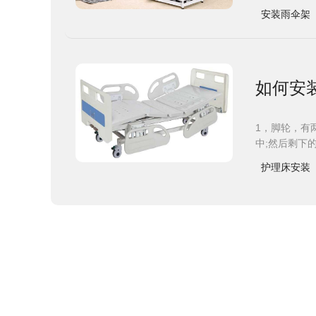
安装雨伞架
如何安
1，脚轮，有
中;然后剩下
护理床安装