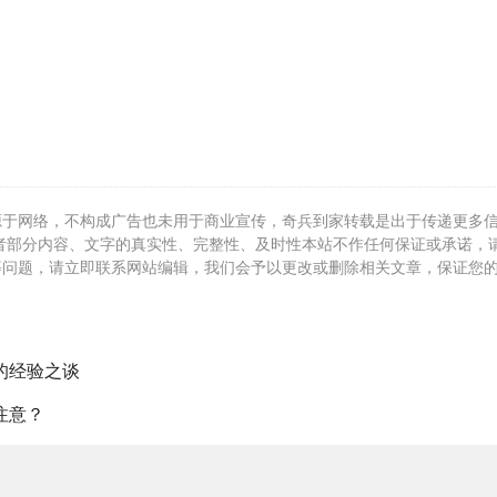
源于网络，不构成广告也未用于商业宣传，奇兵到家转载是出于传递更多
者部分内容、文字的真实性、完整性、及时性本站不作任何保证或承诺，
等问题，请立即联系网站编辑，我们会予以更改或删除相关文章，保证您
的经验之谈
注意？