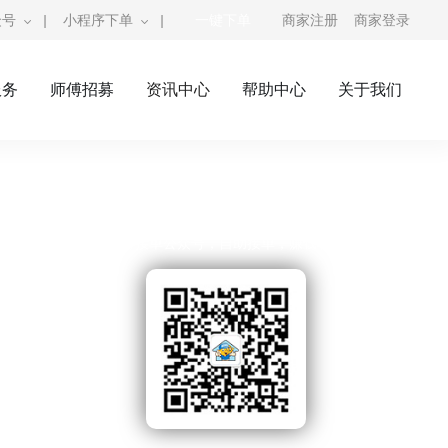
众号
|
小程序下单
|
一键下单
商家注册
商家登录
服务
师傅招募
资讯中心
帮助中心
关于我们
奇兵到家公众号
师傅接单公众号，自助接单，赚钱利器