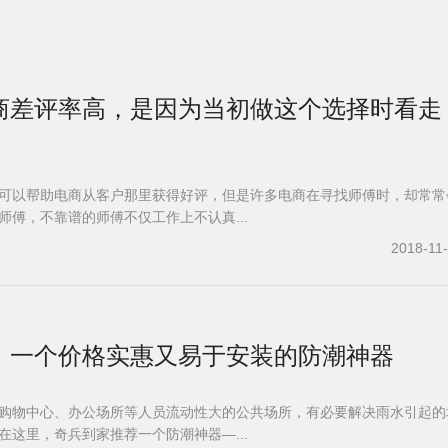
商差评率高，是因为当初做这个选择时看走
可以帮助电商从客户那里获得好评，但是许多电商在寻找师傅时，却常常
师傅，不靠谱的师傅不仅工作上不认真...
2018-11
，一个价格实惠又易于安装的防潮神器
购物中心、办公场所等人员流动性大的公共场所，有必要解决雨水引起的
在这里，奇兵到家推荐一个防潮神器—...