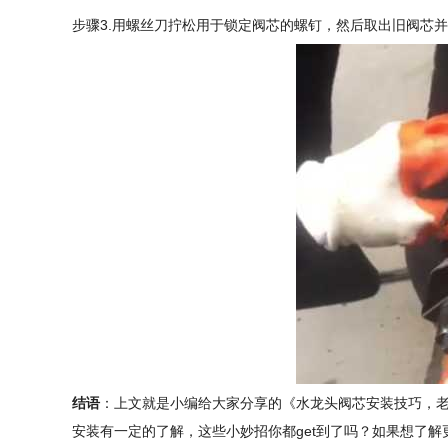
步骤3.用螺丝刀拧松用于锁定阀芯的螺钉，然后取出旧阀芯
结语
：上文就是小编给大家分享的《水龙头阀芯安装技巧，老
安装有一定的了解，这些小妙招你都get到了吗？如果想了