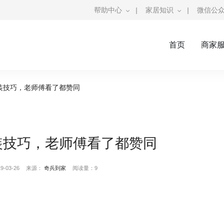
帮助中心
|
家居知识
|
微信公
首页
商家
装技巧，老师傅看了都赞同
装技巧，老师傅看了都赞同
-03-26
来源：
奇兵到家
阅读量：9