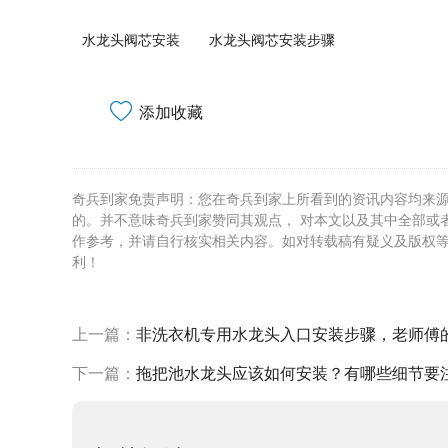
水龙头阀芯安装
水龙头阀芯安装步骤
添加收藏
奇兵到家免责声明：您在奇兵到家上所看到的资讯内容均来
的。并不意味奇兵到家赞同其观点， 对本文以及其中全部或
作参考，并请自行核实相关内容。如对转载稿有疑义及版权
利！
上一篇：
非洗衣机专用水龙头入口安装步骤，老师傅
下一篇：
拖把池水龙头应该如何安装？有哪些细节要