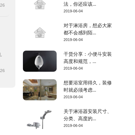
法，你还应该...
-26
2019-06-04
对于淋浴房，想必大家
都不会感到陌...
2019-06-04
干货分享：小便斗安装
孔
高度和规范，...
2019-06-04
-26
想要浴室用得久，装修
时就必须考虑...
2019-06-04
关于淋浴器安装尺寸、
分类、高度的...
2019-06-04