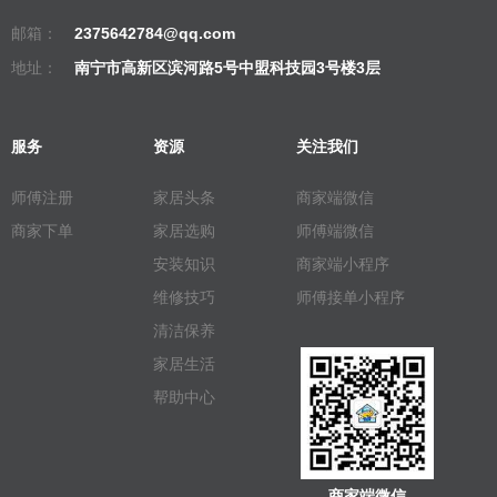
邮箱：
2375642784@qq.com
地址：
南宁市高新区滨河路5号中盟科技园3号楼3层
服务
资源
关注我们
师傅注册
家居头条
商家端微信
商家下单
家居选购
师傅端微信
安装知识
商家端小程序
维修技巧
师傅接单小程序
清洁保养
家居生活
帮助中心
商家端微信