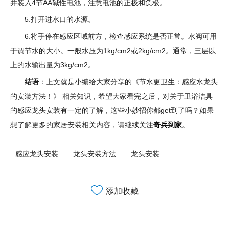
并装入4节AA碱性电池，注意电池的正极和负极。
5.打开进水口的水源。
6.将手停在感应区域前方，检查感应系统是否正常。水阀可用
于调节水的大小。一般水压为1kg/cm2或2kg/cm2。通常，三层以
上的水输出量为3kg/cm2。
结语
：上文就是小编给大家分享的《节水更卫生：感应水龙头
的安装方法！》 相关知识，希望大家看完之后，对关于卫浴洁具
的感应龙头安装有一定的了解，这些小妙招你都get到了吗？如果
想了解更多的家居安装相关内容，请继续关注
奇兵到家
。
感应龙头安装
龙头安装方法
龙头安装
添加收藏