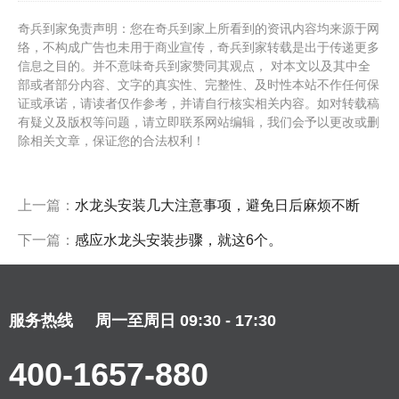
奇兵到家免责声明：您在奇兵到家上所看到的资讯内容均来源于网
络，不构成广告也未用于商业宣传，奇兵到家转载是出于传递更多
信息之目的。并不意味奇兵到家赞同其观点， 对本文以及其中全
部或者部分内容、文字的真实性、完整性、及时性本站不作任何保
证或承诺，请读者仅作参考，并请自行核实相关内容。如对转载稿
有疑义及版权等问题，请立即联系网站编辑，我们会予以更改或删
除相关文章，保证您的合法权利！
上一篇：
水龙头安装几大注意事项，避免日后麻烦不断
下一篇：
感应水龙头安装步骤，就这6个。
服务热线
周一至周日 09:30 - 17:30
400-1657-880