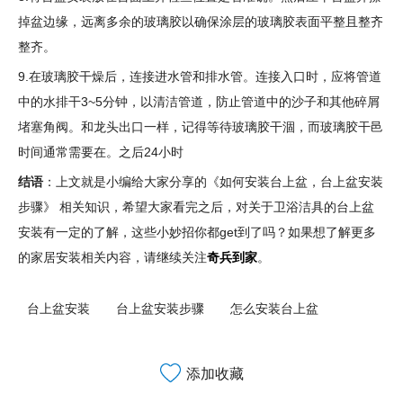
掉盆边缘，远离多余的玻璃胶以确保涂层的玻璃胶表面平整且整齐
整齐。
9.在玻璃胶干燥后，连接进水管和排水管。连接入口时，应将管道
中的水排干3~5分钟，以清洁管道，防止管道中的沙子和其他碎屑
堵塞角阀。和龙头出口一样，记得等待玻璃胶干涸，而玻璃胶干邑
时间通常需要在。之后24小时
结语
：上文就是小编给大家分享的《如何安装台上盆，台上盆安装
步骤》 相关知识，希望大家看完之后，对关于卫浴洁具的台上盆
安装有一定的了解，这些小妙招你都get到了吗？如果想了解更多
的家居安装相关内容，请继续关注
奇兵到家
。
台上盆安装
台上盆安装步骤
怎么安装台上盆
添加收藏