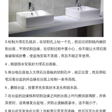
3.绘制大理石孔线后，在切割孔上钻一个孔，然后沿切割线内侧切
割台面，平滑切割边缘。在切割过程中要小心，你不能让大理石面
板破裂或折叠，使盆地安装不美观，而且不能正常使用。
4，根据指令安装好大理石台面板。
5.将台电位器放入大理石台面板的切割孔中，校正位置，然后用铅
笔沿着台盆的外边缘在台面上绘制一条等高线。
6，删除台盆，按要求先安装好水龙头和脱水器。
7.在台盆的边缘线和切割边缘之间的台面上均匀擦拭玻璃胶，并将
其密封。这将修复台盆地，并防止接触面渗水。这不能小于。
8.将台盆安装放在台面上并检查位置是否准确。然后压平台盆并擦