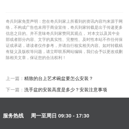
奇兵到家免责声明：您在奇兵到家上所看到的资讯内容均来源于网
络，不构成广告也未用于商业宣传，奇兵到家转载是出于传递更多
信息之目的。并不意味奇兵到家赞同其观点， 对本文以及其中全
部或者部分内容、文字的真实性、完整性、及时性本站不作任何保
证或承诺，请读者仅作参考，并请自行核实相关内容。如对转载稿
有疑义及版权等问题，请立即联系网站编辑，我们会予以更改或删
除相关文章，保证您的合法权利！
上一篇：
精致的台上艺术碗盆要怎么安装？
下一篇：
洗手盆的安装高度是多少？安装注意事项
服务热线
周一至周日 09:30 - 17:30