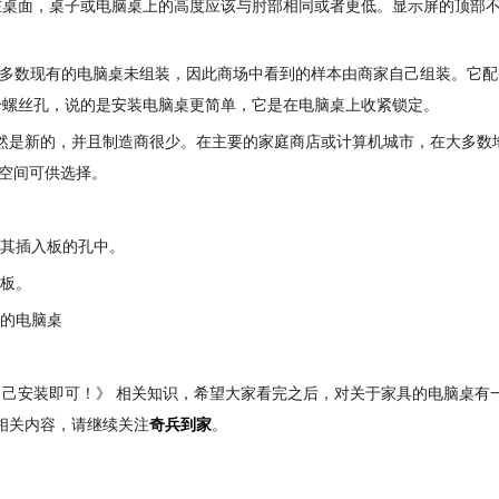
在桌面，桌子或电脑桌上的高度应该与肘部相同或者更低。显示屏的顶部
于大多数现有的电脑桌未组装，因此商场中看到的样本由商家自己组装。它
个螺丝孔，说的是安装电脑桌更简单，它是在电脑桌上收紧锁定。
桌仍然是新的，并且制造商很少。在主要的家庭商店或计算机城市，在大多数
多空间可供选择。
将其插入板的孔中。
底板。
装的电脑桌
己安装即可！》 相关知识，希望大家看完之后，对关于家具的电脑桌有
相关内容，请继续关注
奇兵到家
。