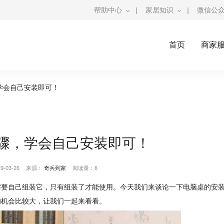
帮助中心
|
家居知识
|
微信公
首页
商家
学会自己安装即可！
骤，学会自己安装即可！
-03-26
来源：
奇兵到家
阅读量：6
需要自己组装它，只有组装了才能使用。今天我们来谈论一下电脑桌的安
的机会比较大，让我们一起来看看。