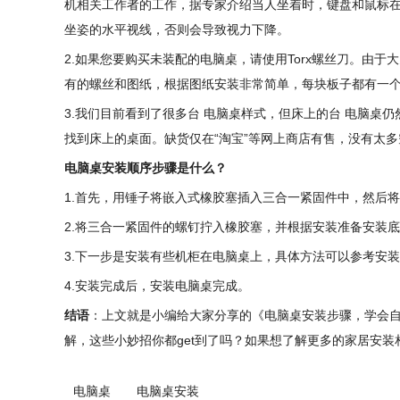
机相关工作者的工作，据专家介绍当人坐着时，键盘和鼠标
坐姿的水平视线，否则会导致视力下降。
2.如果您要购买未装配的电脑桌，请使用Torx螺丝刀。由
有的螺丝和图纸，根据图纸安装非常简单，每块板子都有一
3.我们目前看到了很多台 电脑桌样式，但床上的台 电脑
找到床上的桌面。缺货仅在“淘宝”等网上商店有售，没有太
电脑桌安装顺序步骤是什么？
1.首先，用锤子将嵌入式橡胶塞插入三合一紧固件中，然后
2.将三合一紧固件的螺钉拧入橡胶塞，并根据安装准备安装
3.下一步是安装有些机柜在电脑桌上，具体方法可以参考安
4.安装完成后，安装电脑桌完成。
结语
：上文就是小编给大家分享的《电脑桌安装步骤，学会自
解，这些小妙招你都get到了吗？如果想了解更多的家居安装
电脑桌
电脑桌安装