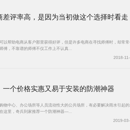
商差评率高，是因为当初做这个选择时看走
可以帮助电商从客户那里获得好评，但是许多电商在寻找师傅时，却常常
师傅，不靠谱的师傅不仅工作上不认真...
2018-11
，一个价格实惠又易于安装的防潮神器
购物中心、办公场所等人员流动性大的公共场所，有必要解决雨水引起的
在这里，奇兵到家推荐一个防潮神器—...
2019-03