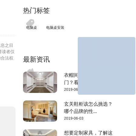
热门标签
电脑桌
电脑桌安装
信息之目
请读者仅
的合法权
最新资讯
衣帽间要不要安装柜
门？看完这3点...
2019-06-03
玄关鞋柜该怎么挑选？
哪个品牌的性...
2019-06-03
想要定制家具，了解这