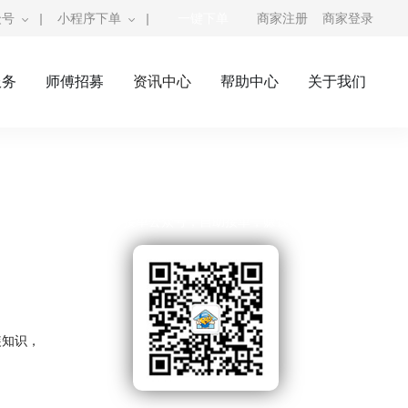
众号
|
小程序下单
|
一键下单
商家注册
商家登录
服务
师傅招募
资讯中心
帮助中心
关于我们
奇兵到家公众号
师傅接单公众号，自助接单，赚钱利器
装知识，