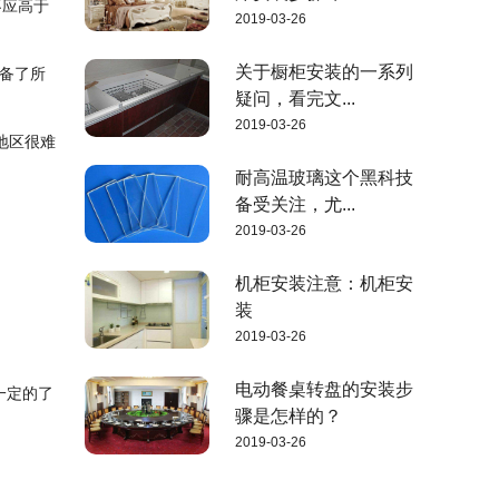
不应高于
2019-03-26
关于橱柜安装的一系列
配备了所
疑问，看完文...
2019-03-26
地区很难
耐高温玻璃这个黑科技
备受关注，尤...
2019-03-26
机柜安装注意：机柜安
装
2019-03-26
电动餐桌转盘的安装步
一定的了
骤是怎样的？
2019-03-26