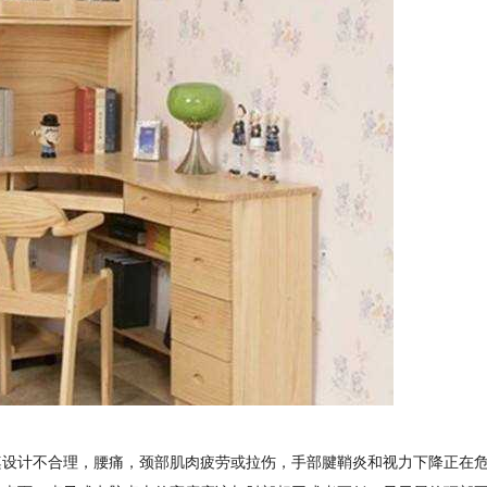
脑桌设计不合理，腰痛，颈部肌肉疲劳或拉伤，手部腱鞘炎和视力下降正在