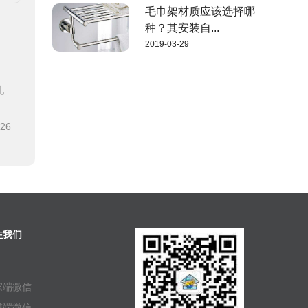
毛巾架材质应该选择哪
种？其安装自...
2019-03-29
孔
-26
注我们
家端微信
傅端微信