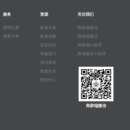
服务
资源
关注我们
师傅注册
家居头条
商家端微信
商家下单
家居选购
师傅端微信
安装知识
商家端小程序
维修技巧
师傅接单小程序
清洁保养
家居生活
帮助中心
商家端微信