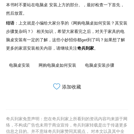
本书时不要站在电脑桌 安装上方的部分。，最好检查一下首先，
然后放置。
结语
：上文就是小编给大家分享的《网购电脑桌如何安装？其安装
步骤复杂吗？》 相关知识，希望大家看完之后，对关于家具的电
脑桌安装有一定的了解，这些小妙招你都get到了吗？如果想了解
更多的家居安装相关内容，请继续关注
奇兵到家
。
电脑桌安装
网购电脑桌如何安装
电脑桌安装步骤
添加收藏
奇兵到家免责声明：您在奇兵到家上所看到的资讯内容均来源于网
络，不构成广告也未用于商业宣传，奇兵到家转载是出于传递更多
信息之目的。并不意味奇兵到家赞同其观点， 对本文以及其中全