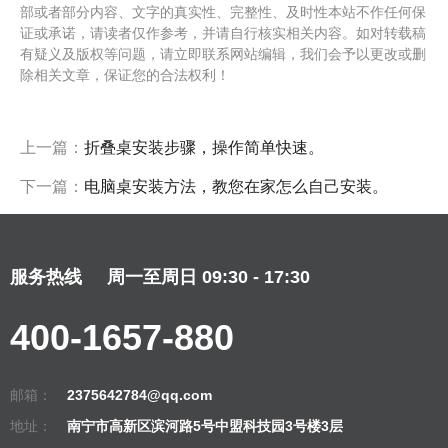
部或者部分内容、文字的真实性、完整性、及时性本站不作任何保
证或承诺，请读者仅作参考，并请自行核实相关内容。如对转载稿
有疑义及版权等问题，请立即联系网站编辑，我们会予以更改或删
除相关文章，保证您的合法权利！
上一篇：
折叠桌安装步骤，操作简单快速。
下一篇：
电脑桌安装方法，教您在家怎么自己安装。
服务热线
周一至周日 09:30 - 17:30
400-1657-880
邮箱：
2375642784@qq.com
地址：
南宁市高新区滨河路5号中盟科技园3号楼3层