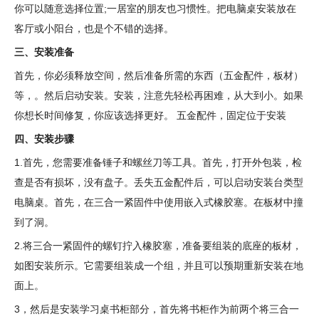
你可以随意选择位置;一居室的朋友也习惯性。把电脑桌安装放在
客厅或小阳台，也是个不错的选择。
三、安装准备
首先，你必须释放空间，然后准备所需的东西（五金配件，板材）
等，。然后启动安装。安装，注意先轻松再困难，从大到小。如果
你想长时间修复，你应该选择更好。 五金配件，固定位于安装
四、安装步骤
1.首先，您需要准备锤子和螺丝刀等工具。首先，打开外包装，检
查是否有损坏，没有盘子。丢失五金配件后，可以启动安装台类型
电脑桌。首先，在三合一紧固件中使用嵌入式橡胶塞。在板材中撞
到了洞。
2.将三合一紧固件的螺钉拧入橡胶塞，准备要组装的底座的板材，
如图安装所示。它需要组装成一个组，并且可以预期重新安装在地
面上。
3，然后是安装学习桌书柜部分，首先将书柜作为前两个将三合一