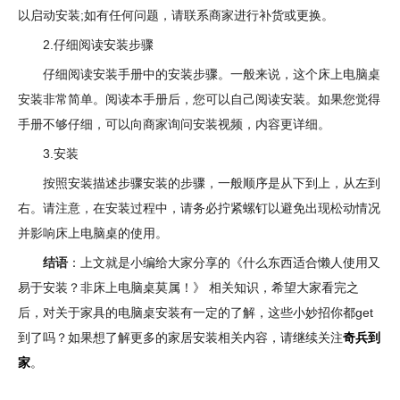
以启动安装;如有任何问题，请联系商家进行补货或更换。
2.仔细阅读安装步骤
仔细阅读安装手册中的安装步骤。一般来说，这个床上电脑桌
安装非常简单。阅读本手册后，您可以自己阅读安装。如果您觉得
手册不够仔细，可以向商家询问安装视频，内容更详细。
3.安装
按照安装描述步骤安装的步骤，一般顺序是从下到上，从左到
右。请注意，在安装过程中，请务必拧紧螺钉以避免出现松动情况
并影响床上电脑桌的使用。
结语
：上文就是小编给大家分享的《什么东西适合懒人使用又
易于安装？非床上电脑桌莫属！》 相关知识，希望大家看完之
后，对关于家具的电脑桌安装有一定的了解，这些小妙招你都get
到了吗？如果想了解更多的家居安装相关内容，请继续关注
奇兵到
家
。