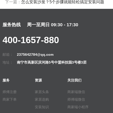
下一篇：
怎么安装沙发？5个步骤就能轻松搞定安装问题
服务热线
周一至周日 09:30 - 17:30
400-1657-880
邮箱：
2375642784@qq.com
地址：
南宁市高新区滨河路5号中盟科技园3号楼3层
服务
资源
关注我们
师傅注册
家居头条
商家端微信
商家下单
家居选购
师傅端微信
安装知识
商家端小程序