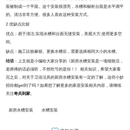
面被制成一个平面。这个安装很漂亮，水槽和橱柜台面是水平调平
的。清洁非常方便。很多人喜欢这种安装方式。
2.优缺点比较
优点：易于清洁;实现水槽和台面无缝安装，美观大方;使用更多空
间。
缺点：施工比较麻烦。更换水槽后，需要选择相同大小的水槽。
结语
：上文就是小编给大家分享的《厨房水槽安装是一项细致活，
老师傅的话必须听，不然吃亏的是你！》 相关知识，希望大家看
完之后，对关于卫浴洁具的厨房水槽安装有一定的了解，这些小妙
招你都get到了吗？如果想了解更多的家居安装相关内容，请继续
关注
奇兵到家
。
厨房水槽安装
水槽安装