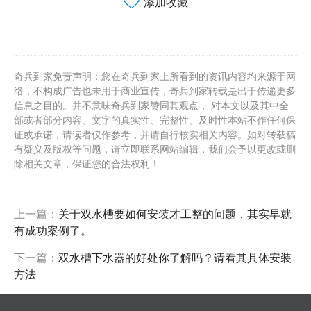
添加收藏
奇兵到家免责声明：您在奇兵到家上所看到的资讯内容均来源于网
络，不构成广告也未用于商业宣传，奇兵到家转载是出于传递更多
信息之目的。并不意味奇兵到家赞同其观点， 对本文以及其中全
部或者部分内容、文字的真实性、完整性、及时性本站不作任何保
证或承诺，请读者仅作参考，并请自行核实相关内容。如对转载稿
有疑义及版权等问题，请立即联系网站编辑，我们会予以更改或删
除相关文章，保证您的合法权利！
上一篇：
关于双水槽要如何安装才工整的问题，其实早就
有成功案例了。
下一篇：
双水槽下水器的好处你了解吗？请看其具体安装
方法