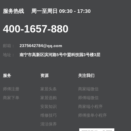
服务热线
周一至周日 09:30 - 17:30
400-1657-880
邮箱：
2375642784@qq.com
地址：
南宁市高新区滨河路5号中盟科技园3号楼3层
服务
资源
关注我们
师傅注册
家居头条
商家端微信
商家下单
家居选购
师傅端微信
安装知识
商家端小程序
维修技巧
师傅接单小程序
清洁保养