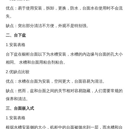
优点：易于使用安装，拆卸，更换，防水，台面水在使用时不会流
失。
缺点：突出部分清洁不方便，外观不是特别强。
二、台下盆
1.安装表格
台下盆在橱柜台面以下为水槽安装，水槽的内边缘与台面的孔大小
相同。 水槽和台面用粘合剂粘合。
2.优缺点比较
优点：水槽在台面为安装，空间更大，台面容易为清洁。
缺点：然而，盆和台面之间的关节相对容易隐藏，人们需要常规的
保养和清洁。
三、台面嵌入式
1.安装表格
根据水槽安装侧的大小，机柜中的台面被抛光到一层，而水槽和台