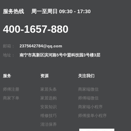
服务热线
周一至周日 09:30 - 17:30
400-1657-880
邮箱：
2375642784@qq.com
地址：
南宁市高新区滨河路5号中盟科技园3号楼3层
服务
资源
关注我们
师傅注册
家居头条
商家端微信
商家下单
家居选购
师傅端微信
安装知识
商家端小程序
维修技巧
师傅接单小程序
清洁保养