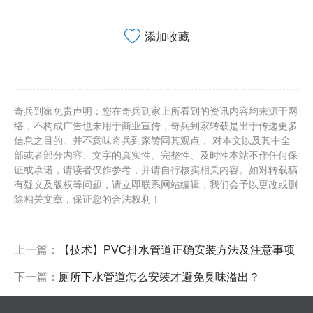
添加收藏
奇兵到家免责声明：您在奇兵到家上所看到的资讯内容均来源于网
络，不构成广告也未用于商业宣传，奇兵到家转载是出于传递更多
信息之目的。并不意味奇兵到家赞同其观点， 对本文以及其中全
部或者部分内容、文字的真实性、完整性、及时性本站不作任何保
证或承诺，请读者仅作参考，并请自行核实相关内容。如对转载稿
有疑义及版权等问题，请立即联系网站编辑，我们会予以更改或删
除相关文章，保证您的合法权利！
上一篇：
【技术】PVC排水管道正确安装方法及注意事项
下一篇：
厕所下水管道怎么安装才避免臭味溢出？