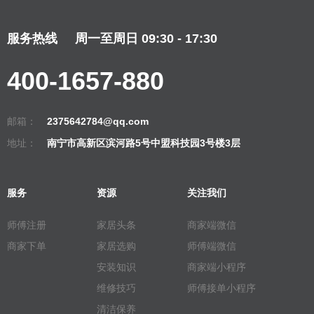
服务热线
周一至周日 09:30 - 17:30
400-1657-880
邮箱：
2375642784@qq.com
地址：
南宁市高新区滨河路5号中盟科技园3号楼3层
服务
资源
关注我们
师傅注册
家居头条
商家端微信
商家下单
家居选购
师傅端微信
安装知识
商家端小程序
维修技巧
师傅接单小程序
清洁保养