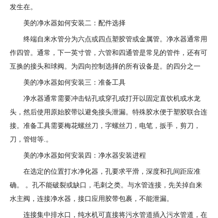
发生在。
美的净水器如何安装二：配件选择
终端自来水管分为六点或四点塑胶管或金属管。净水器通常用
作四管。通常，下一英寸管，六管和四通管是常见的管件，还有可
互换的接头和球阀。为四向控制选择的所有设备是。的四分之一
美的净水器如何安装三：准备工具
净水器通常需要冲击钻孔或穿孔或打开以固定直饮机或水龙
头，然后使用原始胶带以避免接头泄漏。特殊胶水便于塑胶联合连
接。准备工具需要梅花螺丝刀，字螺丝刀，电笔，扳手，剪刀，
刀，管钳等.。
美的净水器如何安装四：净水器安装进程
在选定的位置打水净化器，孔要求平滑，深度和孔间距应准
确。 。孔不能破裂或缺口，毛刺之类。与水管连接，先关掉自来
水主阀，连接净水器，接口应用胶带包裹，不能泄漏。
连接集中排水口，纯水机可直接将污水管道插入污水管道，在