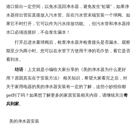
港口留出一定空间，以免水流回净水器，避免发生“虹吸”，如果净
水器排出管应直接放入污水管。应在污水管末端安装一个球阀。如
果它不时打开，它可以作为污水排放功能。，但污水管和净水器排
水口必须连接好，不会发生漏水！
打开总进水量球阀后，检查净水器并检查接头是否漏水。观察
期至少为两小时。您可以在水管下方使用干净的毛巾垫，看它是否
看到水。
结语
：上文就是小编给大家分享的《美的净水器为什么更好
用？原因其实在于安装方法》 相关知识，希望大家看完之后，对
关于家用电器的美的净水器安装有一定的了解，这些小妙招你都
get到了吗？如果想了解更多的家居安装相关内容，请继续关注
奇
兵到家
。
美的净水器安装