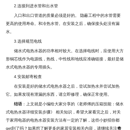
2.连接到进水管和出水管
入口和出口管道的质量必须是好的。 隐蔽工程中的水管需要
更高的使用寿命。和冷热水管。在安装之后，确保接头处没有漏
水。
3.选择规范电线
储水式电热水器的功率相对较大。在选择电线时，应使用大方
形铜芯线作为电源线，热线，中性线和地线应准确链接，最好是储
水式电热水器的专用插头。
4.安装邮寄检查
在安装是好的储水式电热水器之后，尝试加热水并尝试加热
它。如果发现有泄漏的东西，请立即修理，确保正常使用。
结语
：上文就是小编给大家分享的《老师傅的压箱技能：储水
式电热水器详细安装步骤》 相关知识，希望大家看完之后，对关
于家用电器的电热水器安装方法有一定的了解，这些小妙招你都
get到了吗？如果想了解更多的家居安装相关内容，请继续关注
奇