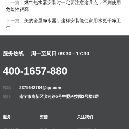
上一篇：
燃气热水器安装时一定要注意这几点，否则使用
危险性很高
下一篇：
美的全屋净水器，这样安装能使家用水更干净卫
生
服务热线
周一至周日 09:30 - 17:30
400-1657-880
邮箱：
2375642784@qq.com
地址：
南宁市高新区滨河路5号中盟科技园3号楼3层
服务
资源
关注我们