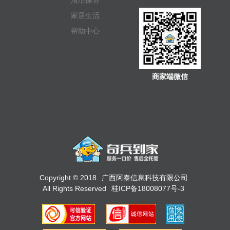
清洁保养
家居生活
帮助中心
商家端微信
Copyright © 2018
广西阿泰信息科技有限公司
All Rights Reserved
桂ICP备18008077号-3