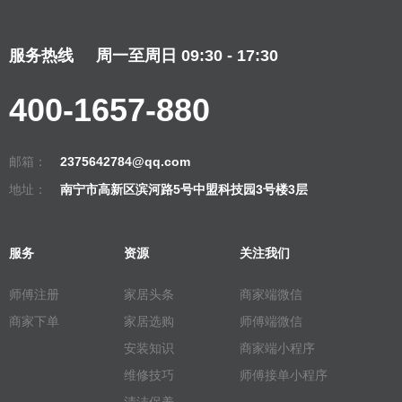
服务热线
周一至周日 09:30 - 17:30
400-1657-880
邮箱：
2375642784@qq.com
地址：
南宁市高新区滨河路5号中盟科技园3号楼3层
服务
资源
关注我们
师傅注册
家居头条
商家端微信
商家下单
家居选购
师傅端微信
安装知识
商家端小程序
维修技巧
师傅接单小程序