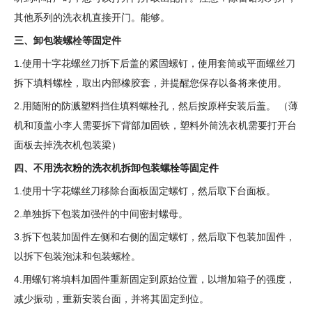
其他系列的洗衣机直接开门。能够。
三、卸包装螺栓等固定件
1.使用十字花螺丝刀拆下后盖的紧固螺钉，使用套筒或平面螺丝刀
拆下填料螺栓，取出内部橡胶套，并提醒您保存以备将来使用。
2.用随附的防溅塑料挡住填料螺栓孔，然后按原样安装后盖。 （薄
机和顶盖小李人需要拆下背部加固铁，塑料外筒洗衣机需要打开台
面板去掉洗衣机包装梁）
四、不用洗衣粉的洗衣机拆卸包装螺栓等固定件
1.使用十字花螺丝刀移除台面板固定螺钉，然后取下台面板。
2.单独拆下包装加强件的中间密封螺母。
3.拆下包装加固件左侧和右侧的固定螺钉，然后取下包装加固件，
以拆下包装泡沫和包装螺栓。
4.用螺钉将填料加固件重新固定到原始位置，以增加箱子的强度，
减少振动，重新安装台面，并将其固定到位。