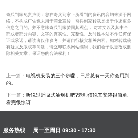
奇兵到家免责声明：您在奇兵到家上所看到的资讯内容均来源于网
络，不构成广告也未用于商业宣传，奇兵到家转载是出于传递更多
信息之目的。并不意味奇兵到家赞同其观点， 对本文以及其中全
部或者部分内容、文字的真实性、完整性、及时性本站不作任何保
证或承诺，请读者仅作参考，并请自行核实相关内容。如对转载稿
有疑义及版权等问题，请立即联系网站编辑，我们会予以更改或删
除相关文章，保证您的合法权利！
上一篇：
电视机安装的三个步骤，日后总有一天你会用到
的。
下一篇：
听说过近吸式油烟机吧?老师傅说其安装很简单,
看完很惊讶
服务热线
周一至周日 09:30 - 17:30