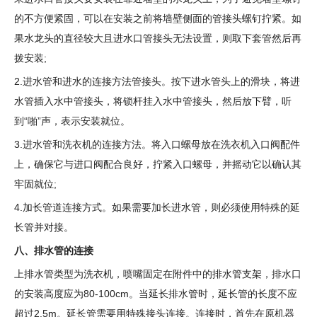
的不方便紧固，可以在安装之前将墙壁侧面的管接头螺钉拧紧。如
果水龙头的直径较大且进水口管接头无法设置，则取下套管然后再
拨安装;
2.进水管和进水的连接方法管接头。按下进水管头上的滑块，将进
水管插入水中管接头，将锁杆挂入水中管接头，然后放下臂，听
到“啪”声，表示安装就位。
3.进水管和洗衣机的连接方法。将入口螺母放在洗衣机入口阀配件
上，确保它与进口阀配合良好，拧紧入口螺母，并摇动它以确认其
牢固就位;
4.加长管道连接方式。如果需要加长进水管，则必须使用特殊的延
长管并对接。
八、排水管的连接
上排水管类型为洗衣机，喷嘴固定在附件中的排水管支架，排水口
的安装高度应为80-100cm。当延长排水管时，延长管的长度不应
超过2.5m。延长管需要用特殊接头连接。连接时，首先在原机器