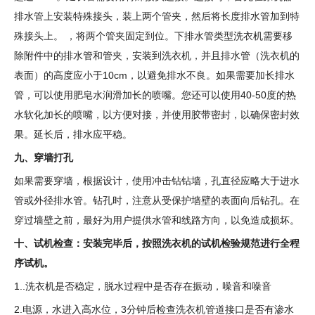
排水管上安装特殊接头，装上两个管夹，然后将长度排水管加到特
殊接头上。 ，将两个管夹固定到位。下排水管类型洗衣机需要移
除附件中的排水管和管夹，安装到洗衣机，并且排水管（洗衣机的
表面）的高度应小于10cm，以避免排水不良。如果需要加长排水
管，可以使用肥皂水润滑加长的喷嘴。您还可以使用40-50度的热
水软化加长的喷嘴，以方便对接，并使用胶带密封，以确保密封效
果。延长后，排水应平稳。
九、穿墙打孔
如果需要穿墙，根据设计，使用冲击钻钻墙，孔直径应略大于进水
管或外径排水管。钻孔时，注意从受保护墙壁的表面向后钻孔。在
穿过墙壁之前，最好为用户提供水管和线路方向，以免造成损坏。
十、试机检查：安装完毕后，按照洗衣机的试机检验规范进行全程
序试机。
1..洗衣机是否稳定，脱水过程中是否存在振动，噪音和噪音
2.电源，水进入高水位，3分钟后检查洗衣机管道接口是否有渗水