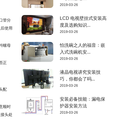
2019-03-26
LCD 电视壁挂式安装高
口管分
度及选购知识...
然后使用
2019-03-26
怕洗碗之人的福音：嵌
料螺母
入式洗碗机安...
2019-03-26
否正
液晶电视讲究安装技
巧，你都会了吗...
2019-03-26
头配
安装必备技能：漏电保
护器安装方法
意顺时
2019-03-26
盖接头处