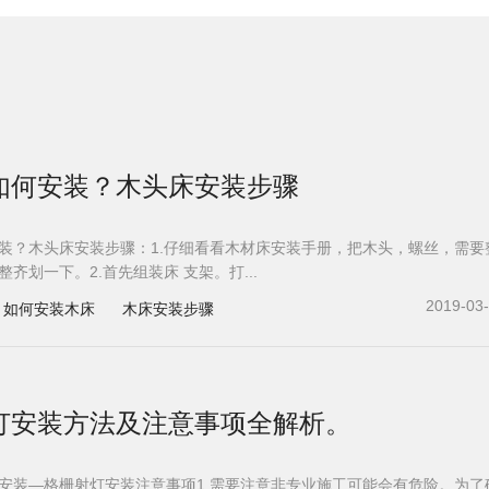
如何安装？木头床安装步骤
装？木头床安装步骤：1.仔细看看木材床安装手册，把木头，螺丝，需要
齐划一下。2.首先组装床 支架。打...
2019-03
如何安装木床
木床安装步骤
灯安装方法及注意事项全解析。
安装—格栅射灯安装注意事项1.需要注意非专业施工可能会有危险。为了