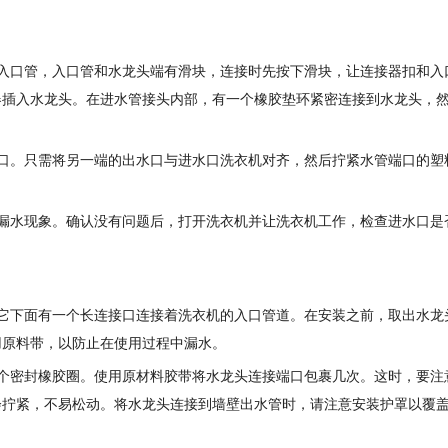
入口管，入口管和水龙头端有滑块，连接时先按下滑块，让连接器扣和入
器插入水龙头。在进水管接头内部，有一个橡胶垫环紧密连接到水龙头，
口。只需将另一端的出水口与进水口洗衣机对齐，然后拧紧水管端口的塑
漏水现象。确认没有问题后，打开洗衣机并让洗衣机工作，检查进水口是
它下面有一个长连接口连接着洗衣机的入口管道。在安装之前，取出水龙
用原料带，以防止在使用过程中漏水。
个密封橡胶圈。使用原材料胶带将水龙头连接端口包裹几次。这时，要注
会拧紧，不易松动。将水龙头连接到墙壁出水管时，请注意安装护罩以覆