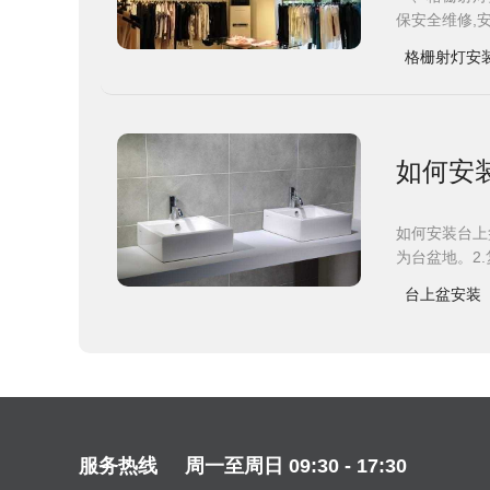
保安全维修,
格栅射灯安
如何安
如何安装台上
为台盆地。2
台上盆安装
服务热线
周一至周日 09:30 - 17:30