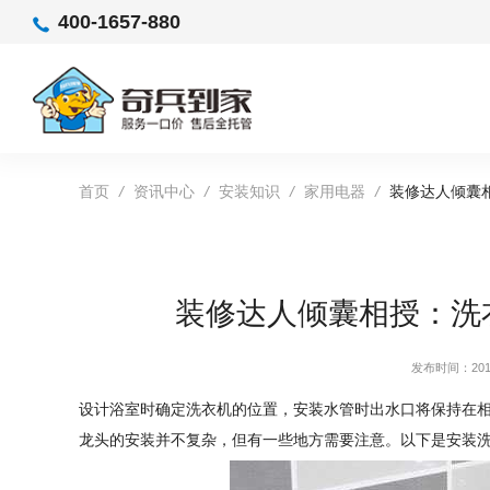
400-1657-880
首页
/
资讯中心
/
安装知识
/
家用电器
/
装修达人倾囊
装修达人倾囊相授：洗
发布时间：2019
设计浴室时确定洗衣机的位置，安装水管时出水口将保持在相
龙头的安装并不复杂，但有一些地方需要注意。以下是安装