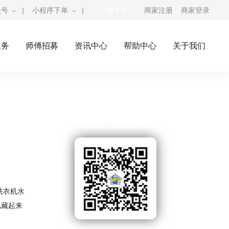
众号
|
小程序下单
|
一键下单
商家注册
商家登录
服务
师傅招募
资讯中心
帮助中心
关于我们
奇兵到家公众号
师傅接单公众号，自助接单，赚钱利器
洗衣机水
私藏起来