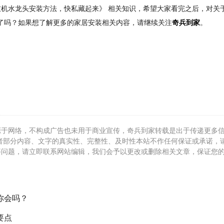
机水龙头安装方法，快私藏起来》 相关知识，希望大家看完之后，对关
到了吗？如果想了解更多的家居安装相关内容，请继续关注
奇兵到家
。
源于网络，不构成广告也未用于商业宣传，奇兵到家转载是出于传递更多
者部分内容、文字的真实性、完整性、及时性本站不作任何保证或承诺，
等问题，请立即联系网站编辑，我们会予以更改或删除相关文章，保证您
你会吗？
要点