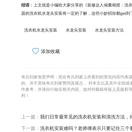
结语
：上文就是小编给大家分享的《装修达人倾囊相授：洗衣
器的洗衣机水龙头安装有一定的了解，这些小妙招你都get
洗衣机水龙头安装
水龙头安装
水龙头安装方法
添加收藏
奇兵到家免责声明：您在奇兵到家上所看到的资讯内容均来
的。并不意味奇兵到家赞同其观点， 对本文以及其中全部或
作参考，并请自行核实相关内容。如对转载稿有疑义及版权
利！
上一篇：
我们日常最常见的洗衣机安装和清洗方法，
下一篇：
洗衣机安装难吗？老师傅表示只要记住三个