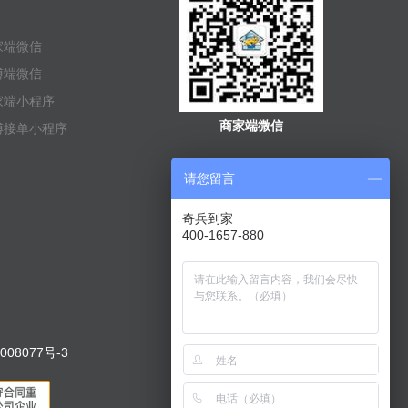
家端微信
傅端微信
家端小程序
商家端微信
傅接单小程序
请您留言
奇兵到家
400-1657-880
008077号-3