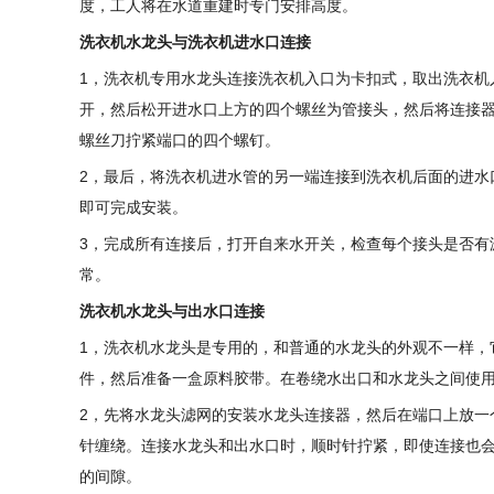
度，工人将在水道重建时专门安排高度。
洗衣机水龙头与洗衣机进水口连接
1，洗衣机专用水龙头连接洗衣机入口为卡扣式，取出洗衣机
开，然后松开进水口上方的四个螺丝为管接头，然后将连接
螺丝刀拧紧端口的四个螺钉。
2，最后，将洗衣机进水管的另一端连接到洗衣机后面的进水
即可完成安装。
3，完成所有连接后，打开自来水开关，检查每个接头是否有
常。
洗衣机水龙头与出水口连接
1，洗衣机水龙头是专用的，和普通的水龙头的外观不一样，
件，然后准备一盒原料胶带。在卷绕水出口和水龙头之间使
2，先将水龙头滤网的安装水龙头连接器，然后在端口上放一
针缠绕。连接水龙头和出水口时，顺时针拧紧，即使连接也
的间隙。