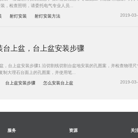
安装，检查照明，请委托电气专业人员...
2019-03
装
射灯安装
射灯安装方法
装台上盆，台上盆安装步骤
盆，台上盆安装步骤1.沿切割线切割台盆地安装的孔图案，并检查物理尺
.复制大理石台面上的孔图案，并使用笔...
2019-03
台上盆安装步骤
怎么安装台上盆
服务
资源
关